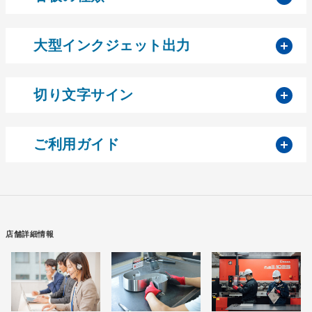
開
大型インクジェット出力
開
切り文字サイン
開
ご利用ガイド
店舗詳細情報