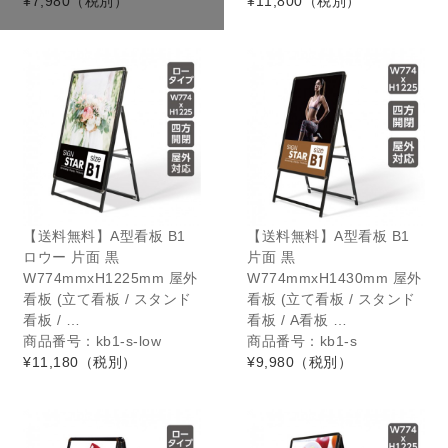
¥7,980
（税別）
¥11,800
（税別）
【送料無料】A型看板 B1
【送料無料】A型看板 B1
ロウー 片面 黒
片面 黒
W774mmxH1225mm 屋外
W774mmxH1430mm 屋外
看板 (立て看板 / スタンド
看板 (立て看板 / スタンド
看板 / …
看板 / A看板 …
商品番号：kb1-s-low
商品番号：kb1-s
¥11,180
（税別）
¥9,980
（税別）