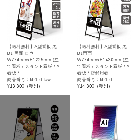
【送料無料】A型看板 黒
【送料無料】A型看板 黒
B1 両面 ロウー
B1両面
W774mmxH1225mm (立
W774mmxH1430mm (立
て看板 / スタンド看板 / A
て看板 / スタンド看板 / A
看板 /…
看板 / 店舗用看…
商品番号：kb1-d-low
商品番号：kb1-d
¥13,800
（税別）
¥14,800
（税別）