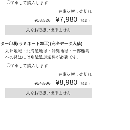
了承して購入します
在庫状態：売切れ
¥7,980
¥13,326
（税別）
只今お取扱い出来ません
ター印刷(ラミネート加工)(完全データ入稿)
九州地域・北海道地域・沖縄地域・一部離島
への発送には別途追加送料が必要です。
了承して購入します
在庫状態：売切れ
¥8,980
¥14,306
（税別）
只今お取扱い出来ません