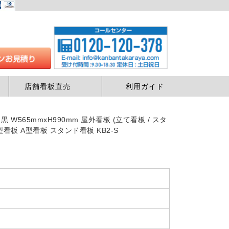
店舗看板直売
利用ガイド
 W565mmxH990mm 屋外看板 (立て看板 / スタ
A型看板 A型看板 スタンド看板 KB2-S