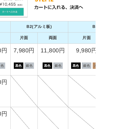
B2(アルミ板)
B1(アルミ板)
片面
両面
片面
両面
00円
7,980円
11,800円
9,980円
14,80
銀色
黒色
銀色
黒色
銀色
黒色
銀色
木目
黒色
銀色
80円
80円