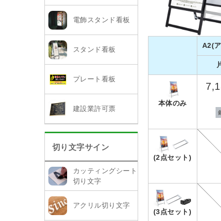
電飾スタンド看板
A2(
スタンド看板
プレート看板
7,
本体のみ
建設業許可票
切り文字サイン
(2点セット)
カッティングシート
切り文字
アクリル切り文字
(3点セット)