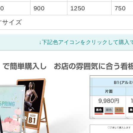
20
900
1250
750
寸サイズ
↓下記色アイコンをクリックして購入