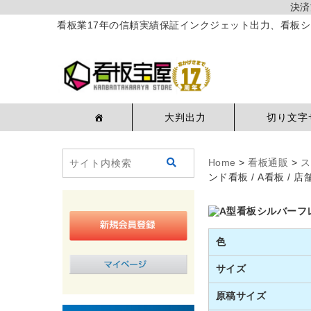
決済
看板業17年の信頼実績保証インクジェット出力、看板シ
大判出力
切り文字
Home
>
看板通販
>
ス
ンド看板 / A看板 / 
色
サイズ
原稿サイズ