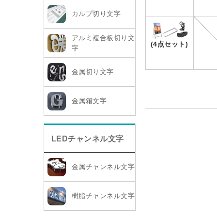
カルプ切り文字
アルミ複合板切り文
(4点セット)
字
金属切り文字
金属箱文字
LEDチャンネル文字
金属チャンネル文字
樹脂チャンネル文字