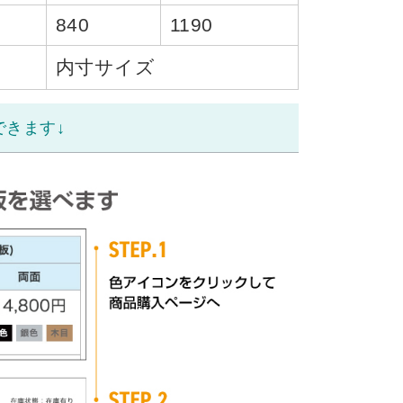
840
1190
内寸サイズ
できます↓