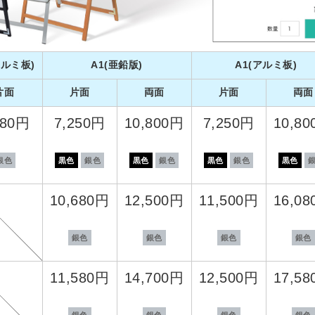
アルミ板)
A1(亜鉛版)
A1(アルミ板)
片面
片面
両面
片面
両面
180円
7,250円
10,800円
7,250円
10,8
銀色
黒色
銀色
黒色
銀色
黒色
銀色
黒色
10,680円
12,500円
11,500円
16,0
銀色
銀色
銀色
銀色
11,580円
14,700円
12,500円
17,5
銀色
銀色
銀色
銀色