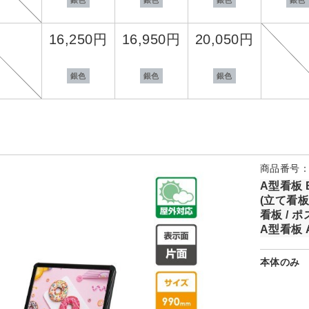
16,250円
16,950円
20,050円
銀色
銀色
銀色
商品番号：k
A型看板 
(立て看板 
看板 / 
A型看板 
本体のみ