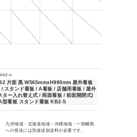
b2-s
B2 片面 黒 W565mmxH990mm 屋外看板
/ スタンド看板 / A看板 / 店舗用看板 / 屋外
ポスター入れ替え式 / 両面看板 / 前面開閉式)
A型看板 スタンド看板 KB2-S
九州地域・北海道地域・沖縄地域・一部離島
への発送には別途追加送料が必要です。