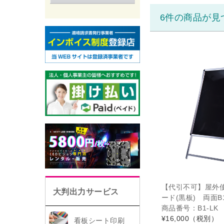
6件の商品が見
【代引不可】屋外使
大判出力サービス
ード(黒板) 両面B1
商品番号：B1-LK
¥16,000
（税別）
看板シート印刷