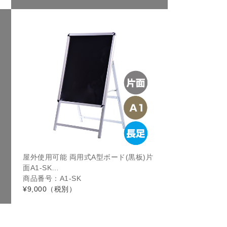
屋外使用可能 両用式A型ボード(黒板)片
面A1-SK…
商品番号：A1-SK
¥9,000
（税別）