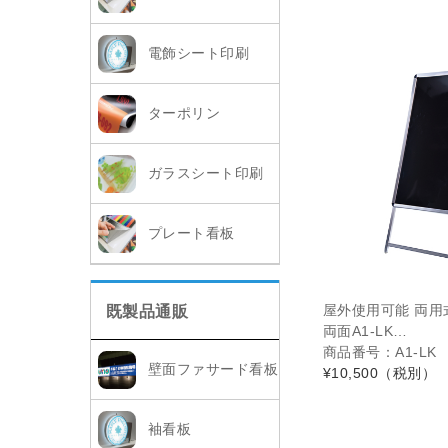
電飾シート印刷
ターポリン
ガラスシート印刷
プレート看板
屋外使用可能 両用
既製品通販
両面A1-LK…
商品番号：A1-LK
壁面ファサード看板
¥10,500
（税別）
袖看板