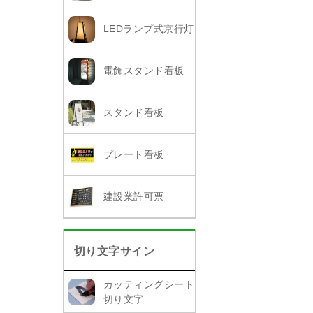
LEDランプ式京行灯
電飾スタンド看板
スタンド看板
プレート看板
建設業許可票
切り文字サイン
カッティングシート
切り文字