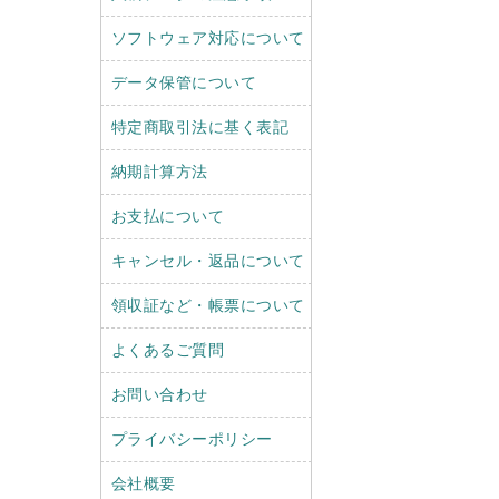
ソフトウェア対応について
データ保管について
特定商取引法に基く表記
納期計算方法
お支払について
キャンセル・返品について
領収証など・帳票について
よくあるご質問
お問い合わせ
プライバシーポリシー
会社概要