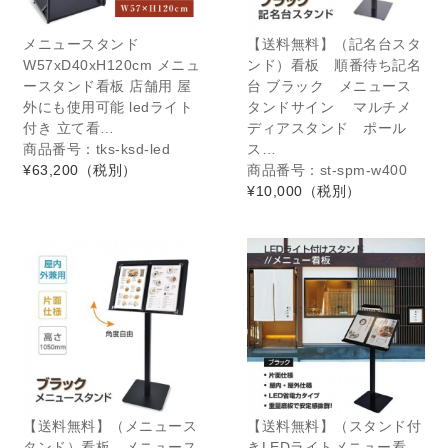
メニュースタンド
【送料無料】（記名台スタ
W57xD40xH120cm メニュ
ンド）看板 順番待ち記名
ースタンド看板 店舗用 屋
台 ブラック メニュース
外にも使用可能 ledライト
タンドサイン マルチメ
付き 立て看…
ディアスタンド ポール
商品番号：tks-ksd-led
ス…
¥63,200
（税別）
商品番号：st-spm-w400
¥10,000
（税別）
【送料無料】（メニュース
【送料無料】（スタンド付
タンド）看板 メニュース
きLEDライトメニュー看