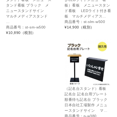
タンド看板 ブラック メ
板）看板 メニュースタン
ニュースタンドサイン
ド看板 LEDライト付き看
マルチメディアスタンド
板 マルチメディアス…
…
商品番号：st-slm-w500
商品番号：st-sm-w500
¥14,900
（税別）
¥10,890
（税別）
（記名台スタンド）看板
記名台 記名台用プレート
順番待ち記名台 ブラック
日本自社工場製作 メニュ
ースタンドサイン マ…
商品番号：p-w380