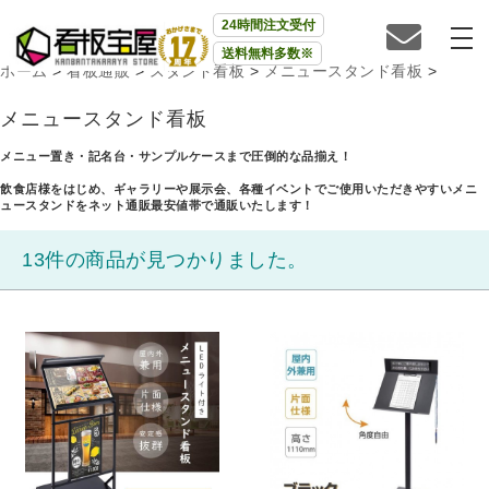
24時間注文受付
送料無料多数※
ホーム
>
看板通販
>
スタンド看板
>
メニュースタンド看板
>
メニュースタンド看板
メニュー置き・記名台・サンプルケースまで圧倒的な品揃え！
飲食店様をはじめ、ギャラリーや展示会、各種イベントでご使用いただきやすいメニ
ュースタンドをネット通販最安値帯で通販いたします！
13件の商品が見つかりました。