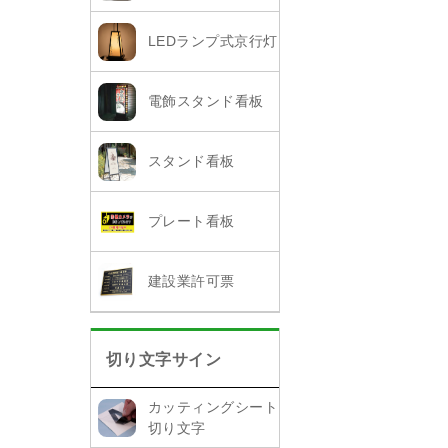
LEDランプ式京行灯
電飾スタンド看板
スタンド看板
プレート看板
建設業許可票
切り文字サイン
カッティングシート
切り文字