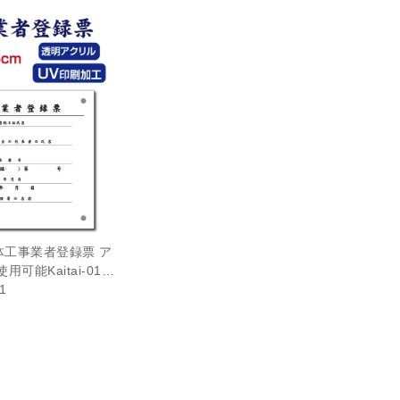
工事業者登録票 ア
可能Kaitai-01…
1