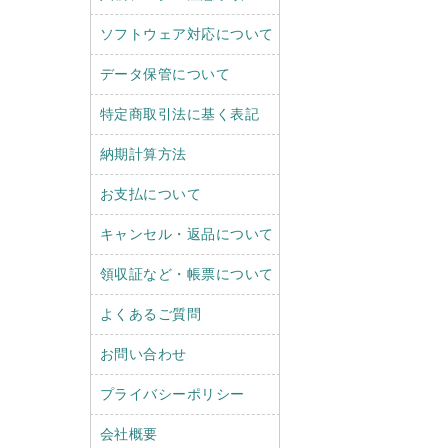
ソフトウェア対応について
データ保管について
特定商取引法に基く表記
納期計算方法
お支払について
キャンセル・返品について
領収証など・帳票について
よくあるご質問
お問い合わせ
プライバシーポリシー
会社概要