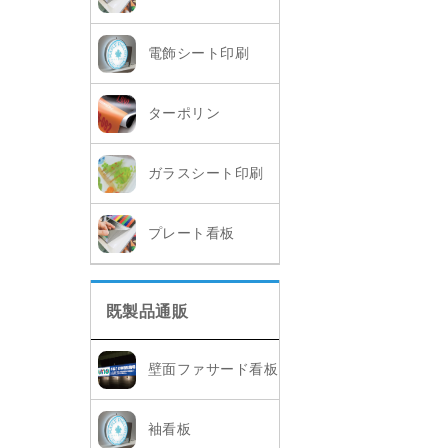
電飾シート印刷
ターポリン
ガラスシート印刷
プレート看板
既製品通販
壁面ファサード看板
袖看板