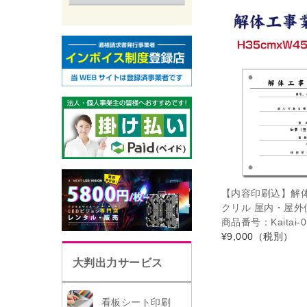
【内容印刷込】解体
クリル 屋内・屋外使用
商品番号：Kaitai-0
¥9,000
（税別）
大判出力サービス
看板シート印刷