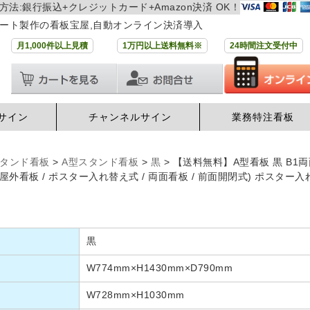
方法:銀行振込+クレジットカード+Amazon決済 OK！
ート製作の看板宝屋,自動オンライン決済導入
月1,000件以上見積
1万円以上送料無料※
24時間注文受付中
サイン
チャンネルサイン
業務特注看板
タンド看板
>
A型スタンド看板
>
黒
>
【送料無料】A型看板 黒 B1両面
 / 屋外看板 / ポスター入れ替え式 / 両面看板 / 前面開閉式) ポスター
黒
W774mm×H1430mm×D790mm
W728mm×H1030mm