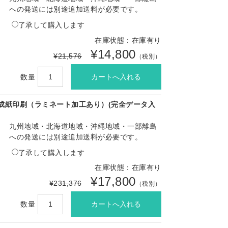
への発送には別途追加送料が必要です。
了承して購入します
在庫状態：在庫有り
¥14,800
¥21,576
（税別）
数量
成紙印刷（ラミネート加工あり）(完全データ入
九州地域・北海道地域・沖縄地域・一部離島
への発送には別途追加送料が必要です。
了承して購入します
在庫状態：在庫有り
¥17,800
¥231,376
（税別）
数量