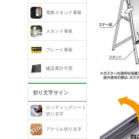
電飾スタンド看板
スタンド看板
プレート看板
建設業許可票
切り文字サイン
カッティングシート
切り文字
アクリル切り文字