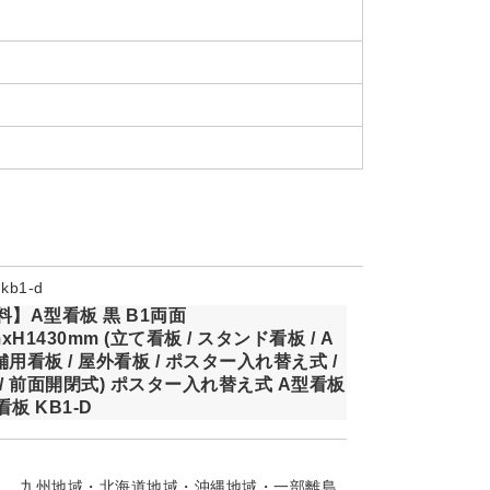
b1-d
】A型看板 黒 B1両面
xH1430mm (立て看板 / スタンド看板 / A
店舗用看板 / 屋外看板 / ポスター入れ替え式 /
/ 前面開閉式) ポスター入れ替え式 A型看板
板 KB1-D
九州地域・北海道地域・沖縄地域・一部離島