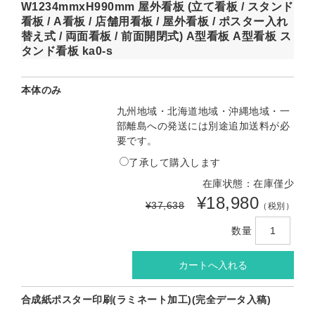
W1234mmxH990mm 屋外看板 (立て看板 / スタンド
看板 / A看板 / 店舗用看板 / 屋外看板 / ポスター入れ
替え式 / 両面看板 / 前面開閉式) A型看板 A型看板 ス
タンド看板 ka0-s
本体のみ
九州地域・北海道地域・沖縄地域・一
部離島への発送には別途追加送料が必
要です。
了承して購入します
在庫状態：在庫僅少
¥18,980
¥37,638
（税別）
数量
合成紙ポスター印刷(ラミネート加工)(完全データ入稿)