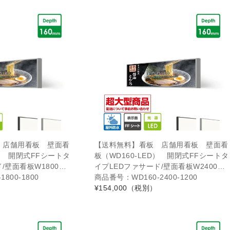
 店舗用看板 壁面看
【送料無料】看板 店舗用看板 壁面看
D） 開閉式FFシートタ
板（WD160-LED） 開閉式FFシートタ
/壁面看板W1800…
イプLEDファサード/壁面看板W2400…
800-1800
商品番号：WD160-2400-1200
¥154,000
（税別）