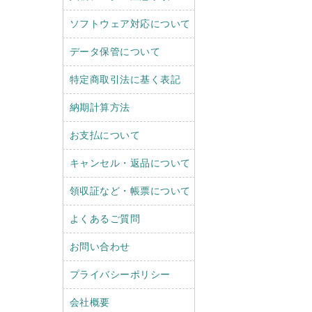
ソフトウェア対応について
データ保管について
特定商取引法に基く表記
納期計算方法
お支払について
キャンセル・返品について
領収証など・帳票について
よくあるご質問
お問い合わせ
プライバシーポリシー
会社概要