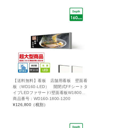
【送料無料】看板 店舗用看板 壁面看
板（WD160-LED） 開閉式FFシートタ
イプLEDファサード/壁面看板W1800…
商品番号：WD160-1800-1200
¥126,800
（税別）