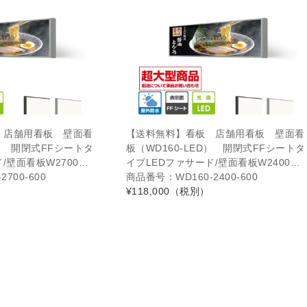
 店舗用看板 壁面看
【送料無料】看板 店舗用看板 壁面看
D） 開閉式FFシートタ
板（WD160-LED） 開閉式FFシートタ
/壁面看板W2700…
イプLEDファサード/壁面看板W2400…
700-600
商品番号：WD160-2400-600
¥118,000
（税別）