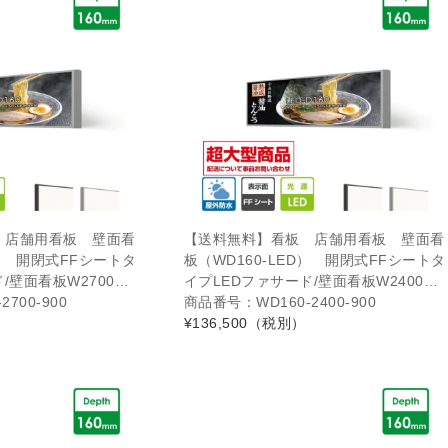
 店舗用看板 壁面看
【送料無料】看板 店舗用看板 壁面看
D） 開閉式FFシートタ
板（WD160-LED） 開閉式FFシートタ
/壁面看板W2700…
イプLEDファサード/壁面看板W2400…
700-900
商品番号：WD160-2400-900
¥136,500
（税別）