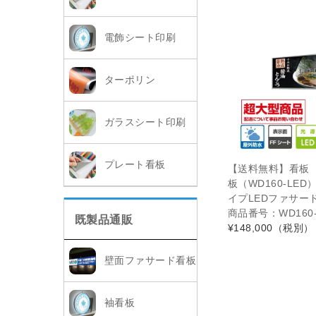
電飾シート印刷
ターポリン
ガラスシート印刷
プレート看板
【送料無料】看板
板（WD160-LE
イプLEDファサード
商品番号：WD160-2
既製品通販
¥148,000
（税別）
壁面ファサード看板
袖看板