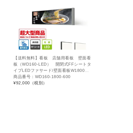
【送料無料】看板 店舗用看板 壁面看
板（WD160-LED） 開閉式FFシートタ
イプLEDファサード/壁面看板W1800…
商品番号：WD160-1800-600
¥92,000
（税別）