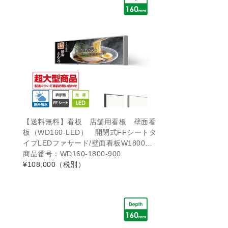
【送料無料】看板 店舗用看板 壁面看
板（WD160-LED） 開閉式FFシートタ
イプLEDファサード/壁面看板W1800…
商品番号：WD160-1800-900
¥108,000
（税別）