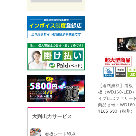
【送料無料】看板
板（WD160-LE
イプLEDファサード
商品番号：WD160-1
¥185,690
（税別）
大判出力サービス
看板シート印刷