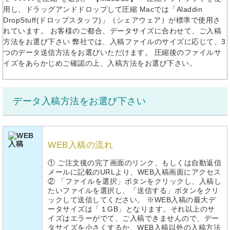
用し、ドラッグアンドドロップして圧縮 Macでは「Aladdin
DropStuff(ドロップスタッフ)」（シェアウェア）が標準で使用さ
れています。 お客様のご都合、データサイズに合わせて、ご入稿
方法をお選び下さい 弊社では、入稿ファイルのサイズに応じて、3
つのデータ送信方法をお選びいただけます。 圧縮後のファイルサ
イズをあらかじめご確認の上、入稿方法をお選び下さい。
データ入稿方法をお選び下さい
WEB入稿の流れ
① ご注文後の完了画面のリンク、もしくは自動返信
メールに記載のURLより、WEB入稿画面にアクセス
② 「ファイルを選択」ボタンをクリックし、入稿し
たいファイルを選択し、「送信する」ボタンをクリ
ックして送信してください。 ※WEB入稿の最大デ
ータサイズは「１GB」となります。それ以上のサ
イズはエラーがでて、ご入稿できませんので、デー
タサイズを小さくするか、WEB入稿以外の入稿方法