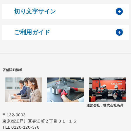
開
切り文字サイン
開
ご利用ガイド
店舗詳細情報
運営会社 :
株式会社高昇
〒132-0003
東京都江戸川区春江町２丁目３１−１５
TEL 0120-120-378