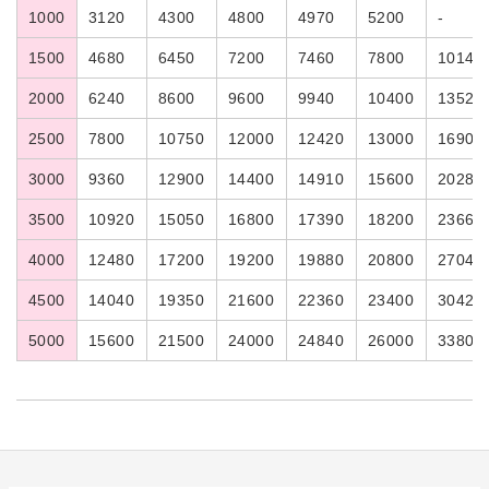
1000
3120
4300
4800
4970
5200
-
1500
4680
6450
7200
7460
7800
10140
2000
6240
8600
9600
9940
10400
13520
2500
7800
10750
12000
12420
13000
16900
3000
9360
12900
14400
14910
15600
20280
3500
10920
15050
16800
17390
18200
23660
4000
12480
17200
19200
19880
20800
27040
4500
14040
19350
21600
22360
23400
30420
5000
15600
21500
24000
24840
26000
33800