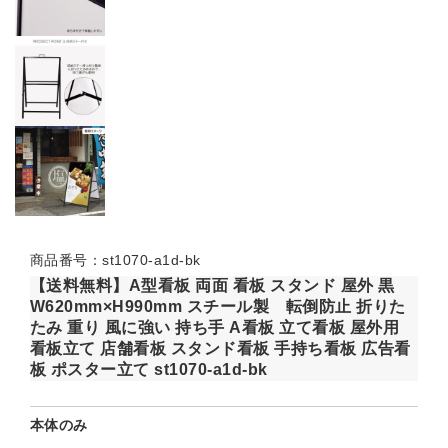
商品番号：st1070-a1d-bk
【送料無料】A型看板 両面 看板 スタンド 屋外 黒
W620mm×H990mm スチール製 転倒防止 折りた
たみ 重り 風に強い 持ち手 A看板 立て看板 屋外用
看板立て 店舗看板 スタンド看板 手持ち看板 広告看
板 ポスター立て st1070-a1d-bk
本体のみ