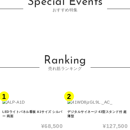
Special Events
おすすめ特集
Ranking
売れ筋ランキング
1
2
LEDライトパネル看板 A1サイズ シルバ
デジタルサイネージ 43型スタンド付 超
ー 両面
薄型
¥68,500
¥127,500