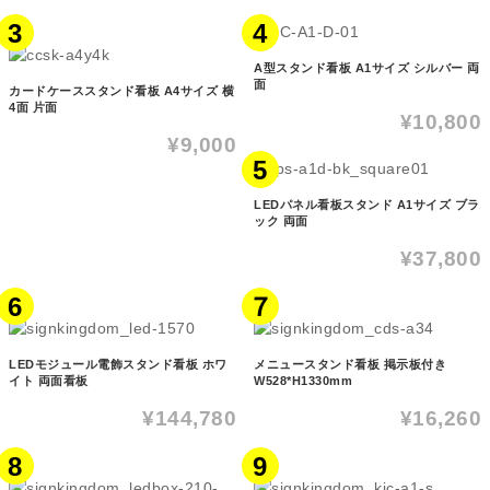
3
4
A型スタンド看板 A1サイズ シルバー 両
面
カードケーススタンド看板 A4サイズ 横
4面 片面
¥10,800
¥9,000
5
LEDパネル看板スタンド A1サイズ ブラ
ック 両面
¥37,800
6
７
LEDモジュール電飾スタンド看板 ホワ
メニュースタンド看板 掲示板付き
イト 両面看板
W528*H1330mm
¥144,780
¥16,260
8
9