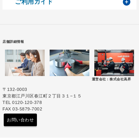
開
ご利用ガイド
店舗詳細情報
運営会社 :
株式会社高昇
〒132-0003
東京都江戸川区春江町２丁目３１−１５
TEL 0120-120-378
FAX 03-5879-7002
お問い合わせ