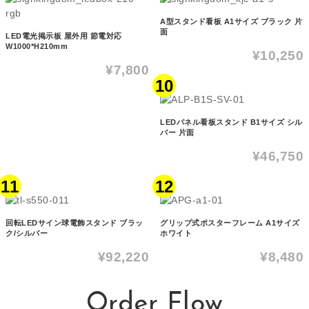
A型スタンド看板 A1サイズ ブラック 片
面
LED電光掲示板 屋外用 節電対応
W1000*H210mm
¥10,250
¥7,800
10
LEDパネル看板スタンド B1サイズ シル
バー 片面
¥46,750
11
12
回転LEDサイン球電飾スタンド ブラッ
グリップ式ポスターフレーム A1サイズ
ク/シルバー
ホワイト
¥92,220
¥8,480
Order Flow