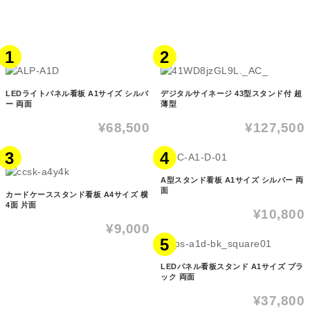
1
2
LEDライトパネル看板 A1サイズ シルバ
デジタルサイネージ 43型スタンド付 超
ー 両面
薄型
¥68,500
¥127,500
3
4
A型スタンド看板 A1サイズ シルバー 両
面
カードケーススタンド看板 A4サイズ 横
4面 片面
¥10,800
¥9,000
5
LEDパネル看板スタンド A1サイズ ブラ
ック 両面
¥37,800