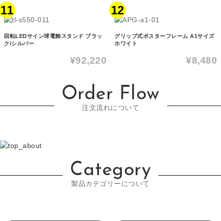
11
12
回転LEDサイン球電飾スタンド ブラッ
グリップ式ポスターフレーム A1サイズ
ク/シルバー
ホワイト
¥92,220
¥8,480
Order Flow
注文流れについて
Category
製品カテゴリーについて