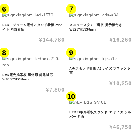
6
７
LEDモジュール電飾スタンド看板 ホワ
メニュースタンド看板 掲示板付き
イト 両面看板
W528*H1330mm
¥144,780
¥16,260
8
9
A型スタンド看板 A1サイズ ブラック 片
面
LED電光掲示板 屋外用 節電対応
W1000*H210mm
¥10,250
¥7,800
10
LEDパネル看板スタンド B1サイズ シル
バー 片面
¥46,750