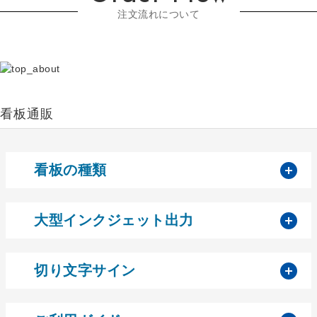
注文流れについて
看板通販
開
看板の種類
開
大型インクジェット出力
開
切り文字サイン