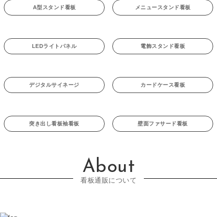
A型スタンド看板
メニュースタンド看板
LEDライトパネル
電飾スタンド看板
デジタルサイネージ
カードケース看板
突き出し看板袖看板
壁面ファサード看板
About
看板通販について