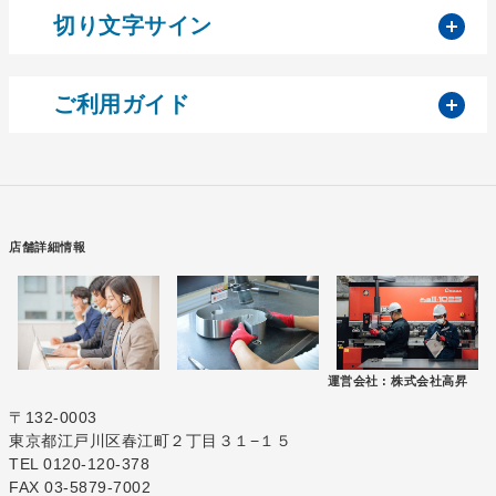
開
切り文字サイン
開
ご利用ガイド
店舗詳細情報
運営会社 :
株式会社高昇
〒132-0003
東京都江戸川区春江町２丁目３１−１５
TEL 0120-120-378
FAX 03-5879-7002