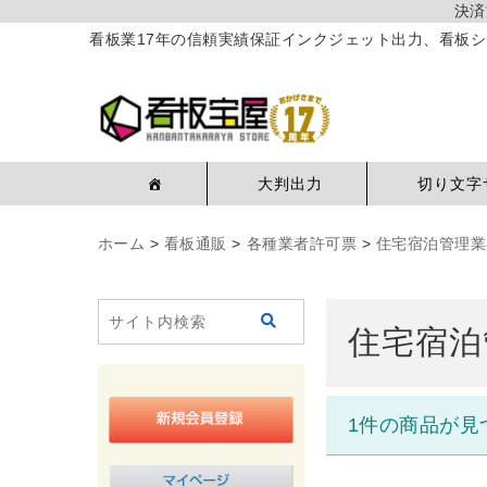
決済
看板業17年の信頼実績保証インクジェット出力、看板シ
大判出力
切り文字
ホーム
>
看板通販
>
各種業者許可票
>
住宅宿泊管理業
住宅宿泊
1件の商品が見