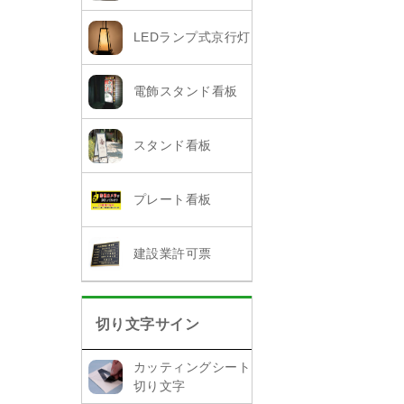
LEDランプ式京行灯
電飾スタンド看板
スタンド看板
プレート看板
建設業許可票
切り文字サイン
カッティングシート
切り文字