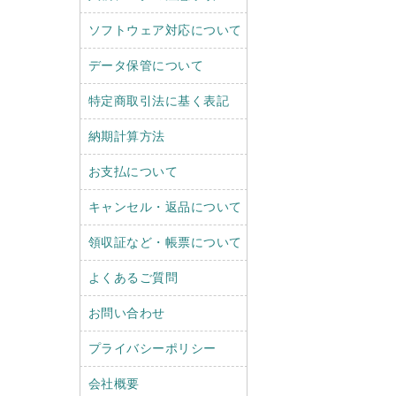
ソフトウェア対応について
データ保管について
特定商取引法に基く表記
納期計算方法
お支払について
キャンセル・返品について
領収証など・帳票について
よくあるご質問
お問い合わせ
プライバシーポリシー
会社概要