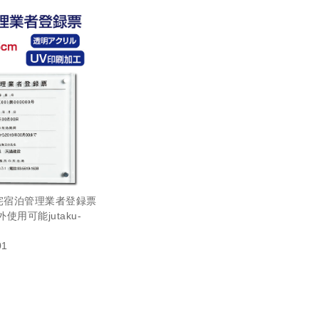
宅宿泊管理業者登録票
用可能jutaku-
01