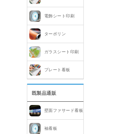
電飾シート印刷
ターポリン
ガラスシート印刷
プレート看板
既製品通販
壁面ファサード看板
袖看板