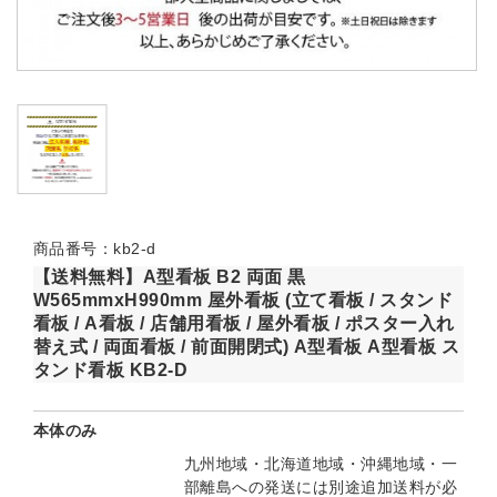
商品番号：kb2-d
【送料無料】A型看板 B2 両面 黒
W565mmxH990mm 屋外看板 (立て看板 / スタンド
看板 / A看板 / 店舗用看板 / 屋外看板 / ポスター入れ
替え式 / 両面看板 / 前面開閉式) A型看板 A型看板 ス
タンド看板 KB2-D
本体のみ
九州地域・北海道地域・沖縄地域・一
部離島への発送には別途追加送料が必