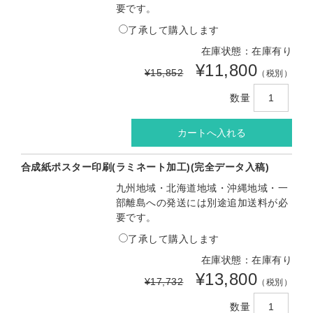
要です。
了承して購入します
在庫状態：在庫有り
¥11,800
¥15,852
（税別）
数量
合成紙ポスター印刷(ラミネート加工)(完全データ入稿)
九州地域・北海道地域・沖縄地域・一
部離島への発送には別途追加送料が必
要です。
了承して購入します
在庫状態：在庫有り
¥13,800
¥17,732
（税別）
数量