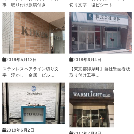
事 取り付け原稿付き…
切り文字 塩ビシート…
2019年5月13日
2018年6月4日
ステンレスヘアライン切り文
【東京都錦糸町】自社壁面看板
字 浮かし 金属 ビル…
取り付け工事…
2018年6月2日
2017年7月8日