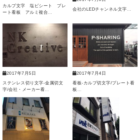
カルプ文字 塩ビシート プレ
会社のLEDチャンネル文字…
ート看板 アルミ複合…
2017年7月5日
2017年7月4日
ステンレス切り文字-金属切文
看板-カルプ切文字/プレート看
字/会社・メーカー看…
板…