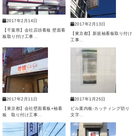
2017年2月14日
2017年2月13日
【千葉県】会社店頭看板 壁面看
【東京都】新規袖看板取り付け
板取り付け工事…
工事…
2017年2月11日
2017年1月25日
【東京都】会社壁面看板+袖看
ビル案内板-カッティング切り
板 取り付け工事…
文字…