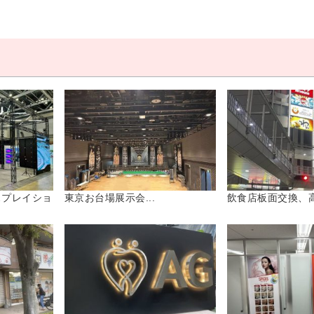
スプレイショ
東京お台場展示会...
飲食店板面交換、高