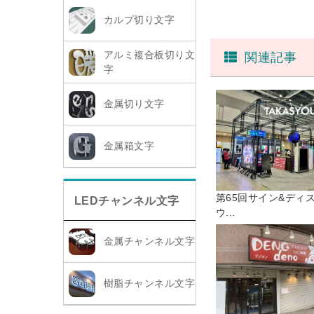
カルプ切り文字
アルミ複合板切り文
関連記事
字
金属切り文字
金属箱文字
第65回サイン&ディ
LEDチャンネル文字
ウ...
金属チャンネル文字
樹脂チャンネル文字