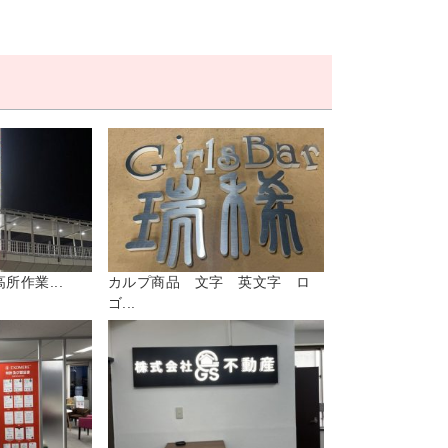
所作業...
カルプ商品 文字 英文字 ロ
ゴ...