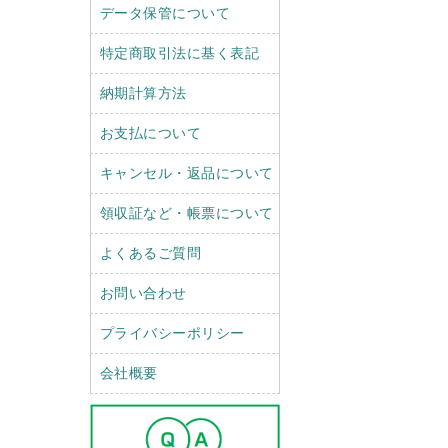
データ保管について
特定商取引法に基く表記
納期計算方法
お支払について
キャンセル・返品について
領収証など・帳票について
よくあるご質問
お問い合わせ
プライバシーポリシー
会社概要