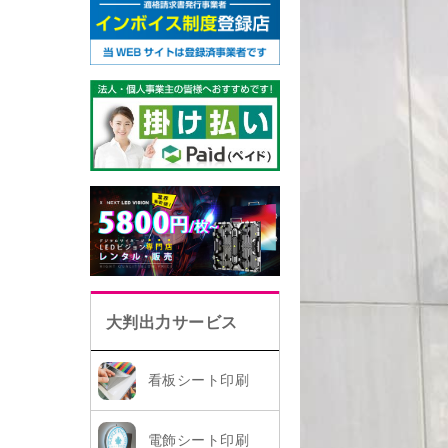
大判出力サービス
看板シート印刷
電飾シート印刷