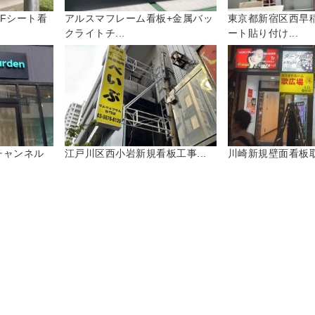
Fシート看
アルスマフレーム看板+金属バッ
東京都新宿区西早
クライトチ...
ート貼り付け...
チャンネル
江戸川区西小岩新規看板工事...
川崎新規壁面看板取