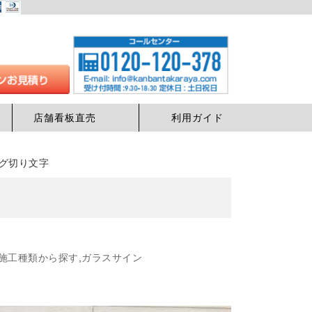
店舗看板直売
利用ガイド
ング切り文字
施工種類から探す
,
ガラスサイン