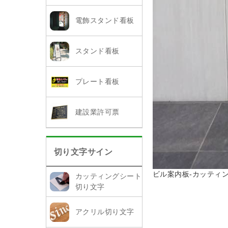
電飾スタンド看板
スタンド看板
プレート看板
建設業許可票
切り文字サイン
ビル案内板-カッティ
カッティングシート
切り文字
アクリル切り文字