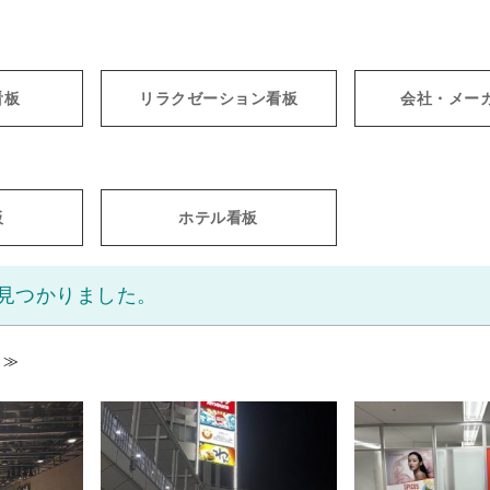
看板
リラクゼーション看板
会社・メー
板
ホテル看板
が見つかりました。
≫