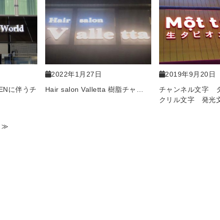
2022年1月27日
2019年9月20日
ENに伴うチ
Hair salon Valletta 樹脂チャ…
チャンネル文字 
クリル文字 発光
≫