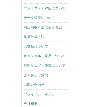
ソフトウェア対応について
データ保管について
特定商取引法に基く表記
納期計算方法
お支払について
キャンセル・返品について
領収証など・帳票について
よくあるご質問
お問い合わせ
プライバシーポリシー
会社概要