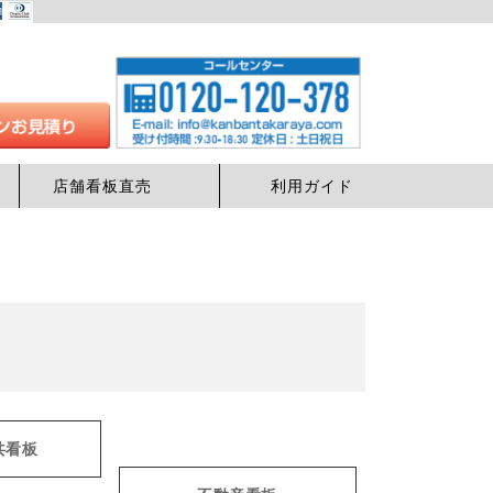
店舗看板直売
利用ガイド
共看板