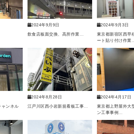
2024年9月9日
2024年9月3日
飲食店板面交換、高所作業…
東京都新宿区西早
ート貼り付け作業
2024年8月28日
2024年4月17日
チャンネル
江戸川区西小岩新規看板工事…
東京都上野屋外大型
ン工事事例…