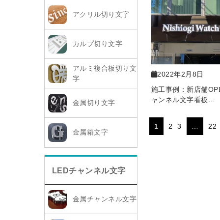
アクリル切り文字
カルプ切り文字
アルミ複合板切り文
2022年2月8日
字
施工事例：新店舗OP
ャンネル文字看板…
金属切り文字
1
2
3
…
22
金属箱文字
LEDチャンネル文字
金属チャンネル文字