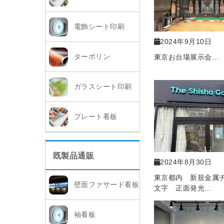
電飾シート印刷
2024年9月10日
ターポリン
東京お台場展示会…
ガラスシート印刷
プレート看板
既製品通販
2024年8月30日
東京都内 新規金属
壁面ファサード看板
文字 正面発光…
袖看板