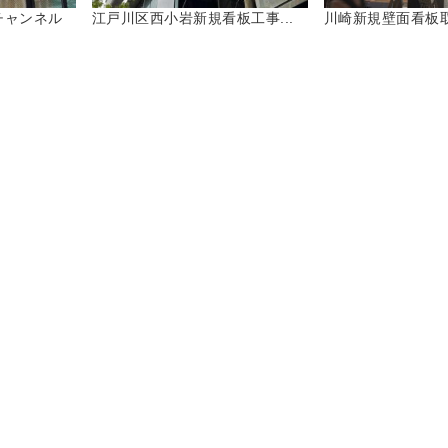
チャンネル
江戸川区西小岩新規看板工事...
川崎新規壁面看板取