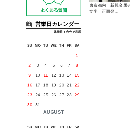
東京都内 新規金属
文字 正面発...
営業日カレンダー
休業日：赤色で表示
SU
MO
TU
WE
TH
FR
SA
1
2
3
4
5
6
7
8
9
10
11
12
13
14
15
16
17
18
19
20
21
22
23
24
25
26
27
28
29
30
31
AUGUST
SU
MO
TU
WE
TH
FR
SA