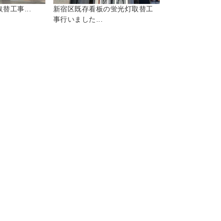
替工事...
新宿区既存看板の蛍光灯取替工
事行いました...