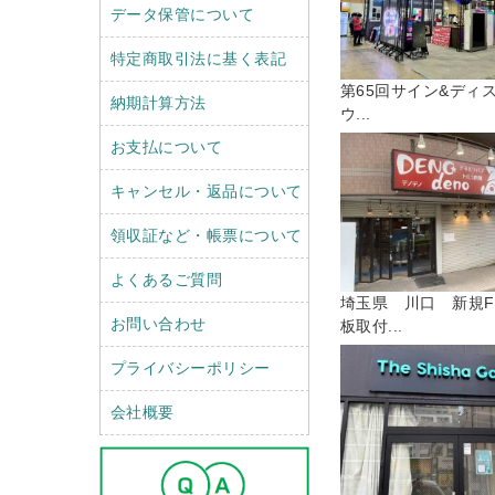
データ保管について
特定商取引法に基く表記
第65回サイン&ディ
納期計算方法
ウ...
お支払について
キャンセル・返品について
領収証など・帳票について
よくあるご質問
埼玉県 川口 新規F
お問い合わせ
板取付...
プライバシーポリシー
会社概要