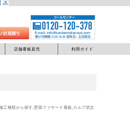
店舗看板直売
利用ガイド
施工種類から探す
,
壁面ファサード看板
,
カルプ切文