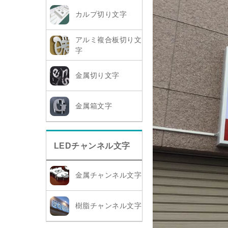
カルプ切り文字
アルミ複合板切り文
字
金属切り文字
金属箱文字
LEDチャンネル文字
金属チャンネル文字
樹脂チャンネル文字