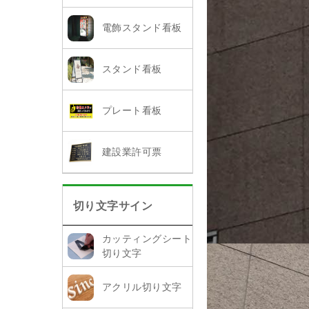
電飾スタンド看板
スタンド看板
プレート看板
建設業許可票
切り文字サイン
カッティングシート
切り文字
アクリル切り文字