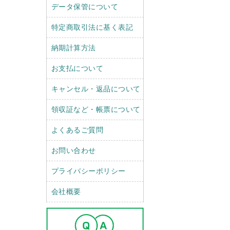
データ保管について
特定商取引法に基く表記
納期計算方法
お支払について
キャンセル・返品について
領収証など・帳票について
よくあるご質問
お問い合わせ
プライバシーポリシー
会社概要