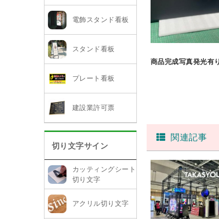
電飾スタンド看板
スタンド看板
商品完成写真発光有
プレート看板
建設業許可票
関連記事
切り文字サイン
カッティングシート
切り文字
アクリル切り文字