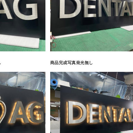
し
商品完成写真発光無し