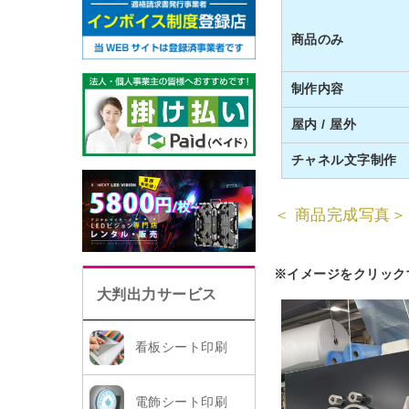
商品のみ
制作内容
屋内 / 屋外
チャネル文字制作
＜ 商品完成写真＞
※イメージをクリック
大判出力サービス
看板シート印刷
電飾シート印刷