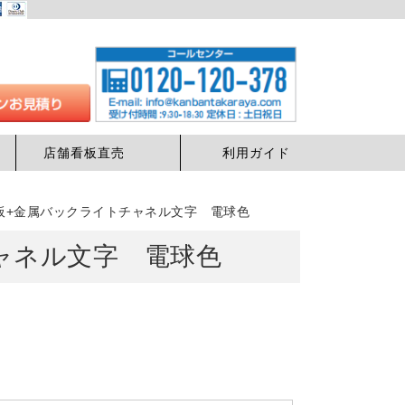
店舗看板直売
利用ガイド
板+金属バックライトチャネル文字 電球色
ャネル文字 電球色