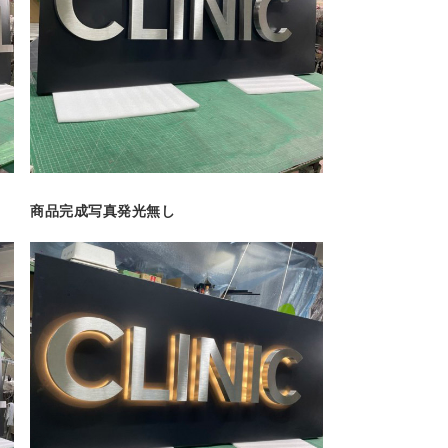
商品完成写真発光無し