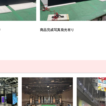
り
商品完成写真発光有り