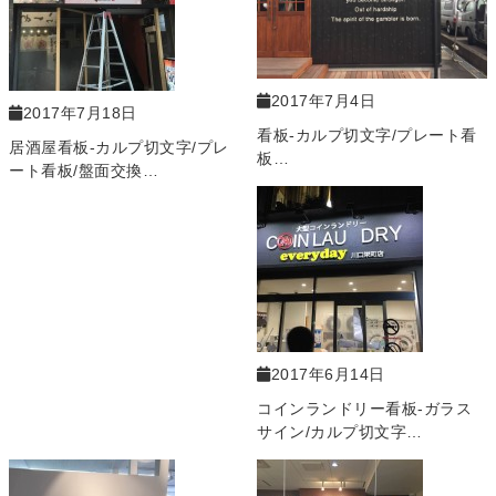
2017年7月4日
2017年7月18日
看板-カルプ切文字/プレート看
居酒屋看板-カルプ切文字/プレ
板…
ート看板/盤面交換…
2017年6月14日
コインランドリー看板-ガラス
サイン/カルプ切文字…