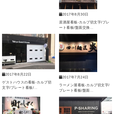
2017年8月30日
居酒屋看板-カルプ切文字/プレ
ート看板/盤面交換…
2017年8月22日
2017年7月24日
ゲストハウスの看板-カルプ切
ラーメン屋看板-カルプ切文字/
文字/プレート看板/…
プレート看板/盤面…