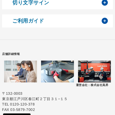
開
切り文字サイン
開
ご利用ガイド
店舗詳細情報
運営会社 :
株式会社高昇
〒132-0003
東京都江戸川区春江町２丁目３１−１５
TEL 0120-120-378
FAX 03-5879-7002