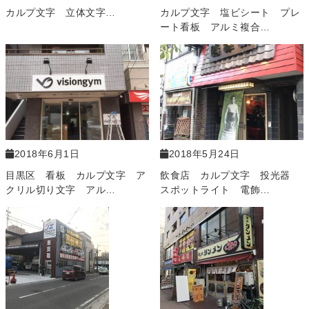
カルプ文字 立体文字…
カルプ文字 塩ビシート プレ
ート看板 アルミ複合…
2018年6月1日
2018年5月24日
目黒区 看板 カルプ文字 ア
飲食店 カルプ文字 投光器
クリル切り文字 アル…
スポットライト 電飾…