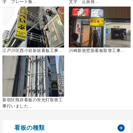
字 プレート板...
文字 正面発...
江戸川区西小岩新規看板工事...
川崎新規壁面看板取替工事...
新宿区既存看板の蛍光灯取替工
事行いました...
開
看板の種類