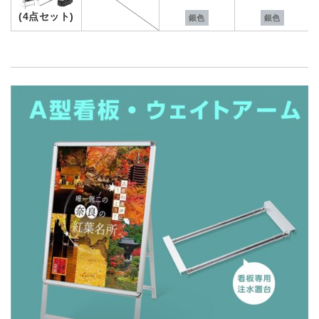
(4点セット)
銀色
銀色