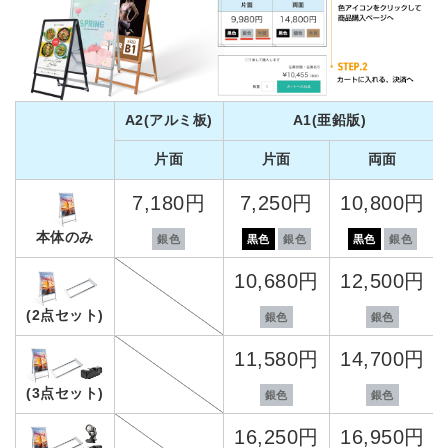
A2(アルミ板)
A1(亜鉛版)
片面
片面
両面
7,180円
7,250円
10,800円
本体のみ
銀色
黒色
銀色
黒色
銀色
10,680円
12,500円
(2点セット)
銀色
銀色
11,580円
14,700円
(3点セット)
銀色
銀色
16,250円
16,950円