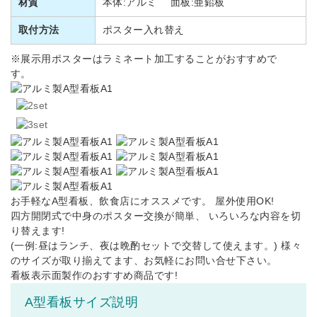
材質
本体:アルミ 面板:亜鉛板
取付方法
ポスター入れ替え
※展示用ポスターはラミネート加工することがおすすめで
す。
お手軽なA型看板、飲食店にオススメです。 屋外使用OK!
四方開閉式で中身のポスター交換が簡単、 いろいろな内容を切
り替えます!
(一例:昼はランチ、夜は晩酌セットで交替して使えます。) 様々
のサイズが取り揃えてます、お気軽にお問い合せ下さい。
看板表示面製作のおすすめ商品です!
A型看板サイズ説明