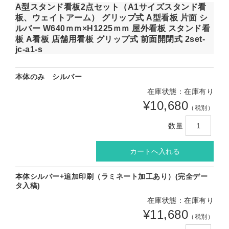
A型スタンド看板2点セット（A1サイズスタンド看
板、ウェイトアーム） グリップ式 A型看板 片面 シ
ルバー W640ｍｍ×H1225ｍｍ 屋外看板 スタンド看
板 A看板 店舗用看板 グリップ式 前面開閉式 2set-
jc-a1-s
本体のみ シルバー
在庫状態：在庫有り
¥10,680
（税別）
数量
本体シルバー+追加印刷（ラミネート加工あり）(完全デー
タ入稿)
在庫状態：在庫有り
¥11,680
（税別）