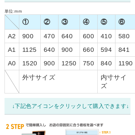
単位:mm
①
②
③
④
⑤
⑥
A2
900
470
640
600
410
580
A1
1125
640
900
660
594
841
A0
1520
900
1250
750
840
1190
外寸サイズ
内寸サイ
ズ
↓下記色アイコンをクリックして購入できます↓