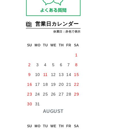
営業日カレンダー
休業日：赤色で表示
SU
MO
TU
WE
TH
FR
SA
1
2
3
4
5
6
7
8
9
10
11
12
13
14
15
16
17
18
19
20
21
22
23
24
25
26
27
28
29
30
31
AUGUST
SU
MO
TU
WE
TH
FR
SA