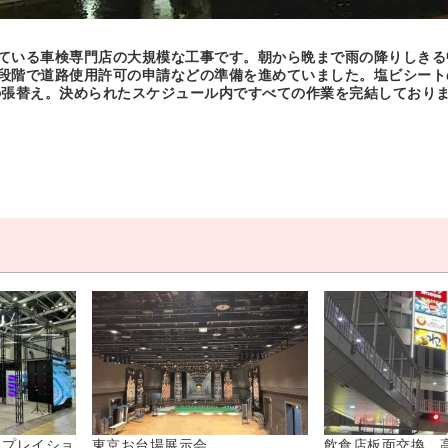
ている車検専門店の大規模な工事です。朝から晩まで雨の降りしきる
段階で道路使用許可の申請などの準備を進めていました。塩ビシート
の張替え。決められたスケジュール内ですべての作業を完結しており
スプレイショ
東京お台場展示会...
飲食店板面交換、高