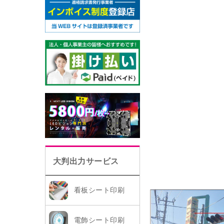
大判出力サービス
看板シート印刷
電飾シート印刷