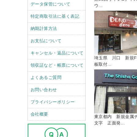
データ保管について
ウ...
特定商取引法に基く表記
納期計算方法
お支払について
キャンセル・返品について
埼玉県 川口 新規F
板取付...
領収証など・帳票について
よくあるご質問
お問い合わせ
プライバシーポリシー
会社概要
東京都内 新規金属
文字 正面発...