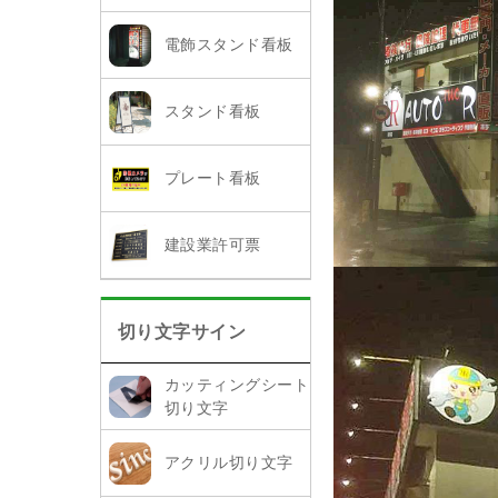
電飾スタンド看板
スタンド看板
プレート看板
建設業許可票
切り文字サイン
カッティングシート
切り文字
アクリル切り文字