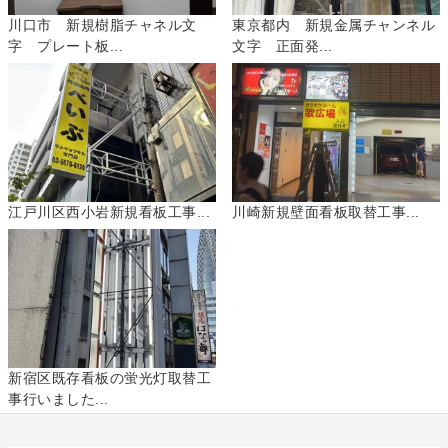
川口市 新規樹脂チャネル文
東京都内 新規金属チャンネル
字 プレート板...
文字 正面発...
江戸川区西小岩新規看板工事...
川崎新規壁面看板取替工事...
新宿区既存看板の蛍光灯取替工
事行いました...