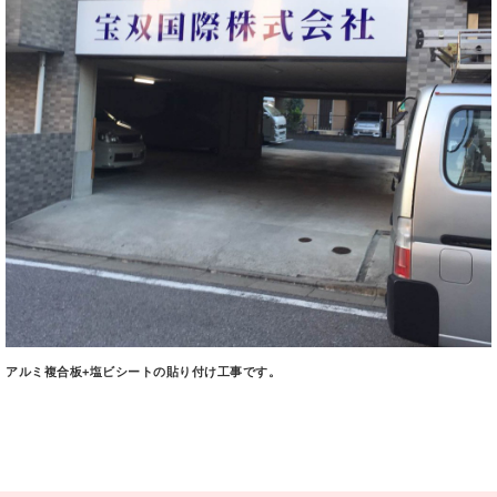
アルミ複合板+塩ビシートの貼り付け工事です。