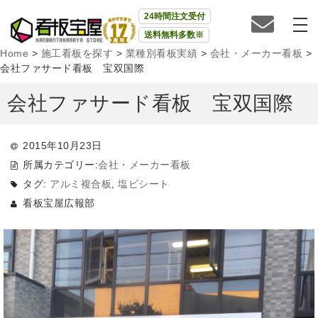
24時間注文受付
送料無料多数※
Home
>
施工看板を探す
>
業種別看板実績
>
会社・メーカー看板
>
会社ファサード看板 宝双国際
会社ファサード看板 宝双国際
2015年10月23日
所属カテゴリー:
会社・メーカー看板
タグ:
アルミ複合板
,
塩ビシート
看板宝屋広報部