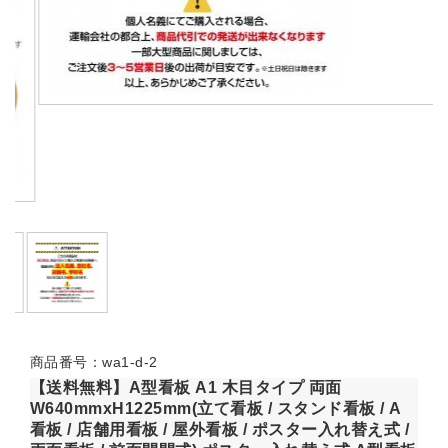
商品番号：wa1-d-2
【送料無料】A型看板 A1 木目タイプ 両面
W640mmxH1225mm(立て看板 / スタンド看板 / A
看板 / 店舗用看板 / 屋外看板 / ポスター入れ替え式 /