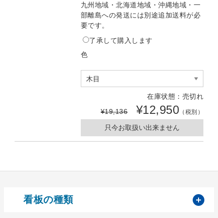
九州地域・北海道地域・沖縄地域・一
部離島への発送には別途追加送料が必
要です。
了承して購入します
色
在庫状態：売切れ
¥12,950
¥19,136
（税別）
只今お取扱い出来ません
開
看板の種類