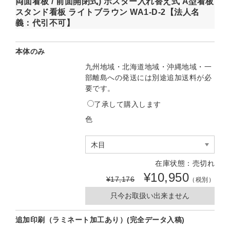
両面看板 / 前面開閉式) ポスター入れ替え式 A型看板
スタンド看板 ライトブラウン WA1-D-2【法人名
義：代引不可】
本体のみ
九州地域・北海道地域・沖縄地域・一
部離島への発送には別途追加送料が必
要です。
了承して購入します
色
在庫状態：売切れ
¥10,950
¥17,176
（税別）
只今お取扱い出来ません
追加印刷（ラミネート加工あり）(完全データ入稿)