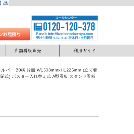
店舗看板直売
利用ガイド
バー B0横 片面 W1508mmxH1225mm (立て看
 前面開閉式) ポスター入れ替え式 A型看板 スタンド看板