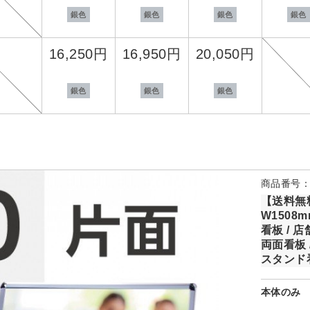
銀色
銀色
銀色
銀色
16,250円
16,950円
20,050円
銀色
銀色
銀色
商品番号：b
【送料無料
W1508m
看板 / 
両面看板 
スタンド看
本体のみ