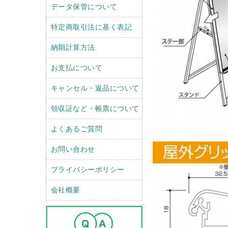
データ保管について
特定商取引法に基く表記
納期計算方法
お支払について
キャンセル・返品について
領収証など・帳票について
よくあるご質問
お問い合わせ
プライバシーポリシー
会社概要