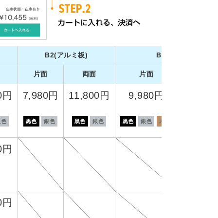
B2(アルミ板)
B1(アルミ板)
片面
両面
片面
両面
00円
7,980円
11,800円
9,980円
14,80
銀色
黒色
銀色
黒色
銀色
黒色
銀色
木目
黒色
銀色
80円
80円