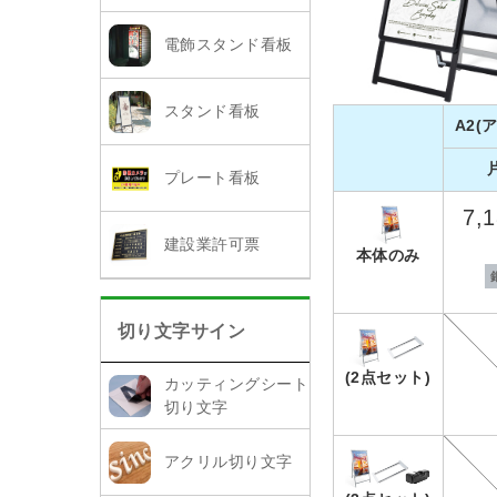
電飾スタンド看板
スタンド看板
A2(
プレート看板
7,
建設業許可票
本体のみ
切り文字サイン
(2点セット)
カッティングシート
切り文字
アクリル切り文字