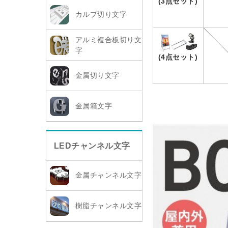
(3点セット)
カルプ切り文字
アルミ複合板切り文
字
(4点セット)
金属切り文字
金属箱文字
LEDチャンネル文字
金属チャンネル文字
樹脂チャンネル文字