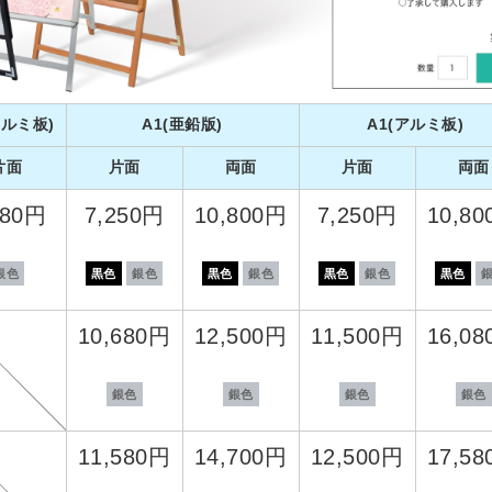
アルミ板)
A1(亜鉛版)
A1(アルミ板)
片面
片面
両面
片面
両面
180円
7,250円
10,800円
7,250円
10,8
銀色
黒色
銀色
黒色
銀色
黒色
銀色
黒色
10,680円
12,500円
11,500円
16,0
銀色
銀色
銀色
銀色
11,580円
14,700円
12,500円
17,5