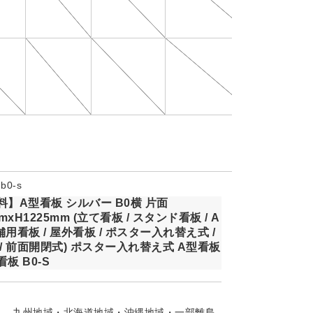
0-s
】A型看板 シルバー B0横 片面
mxH1225mm (立て看板 / スタンド看板 / A
店舗用看板 / 屋外看板 / ポスター入れ替え式 /
/ 前面開閉式) ポスター入れ替え式 A型看板
板 B0-S
九州地域・北海道地域・沖縄地域・一部離島