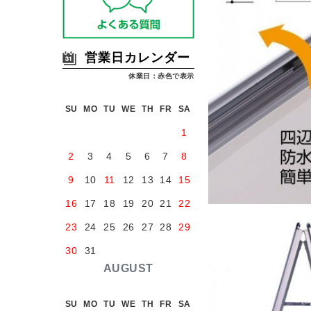
営業日カレンダー
休業日：赤色で表示
SU
MO
TU
WE
TH
FR
SA
1
2
3
4
5
6
7
8
9
10
11
12
13
14
15
16
17
18
19
20
21
22
23
24
25
26
27
28
29
30
31
AUGUST
SU
MO
TU
WE
TH
FR
SA