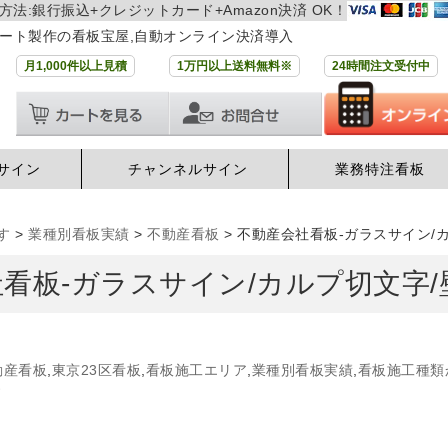
方法:銀行振込+クレジットカード+Amazon決済 OK！
ート製作の看板宝屋,自動オンライン決済導入
月1,000件以上見積
1万円以上送料無料※
24時間注文受付中
サイン
チャンネルサイン
業務特注看板
す
>
業種別看板実績
>
不動産看板
>
不動産会社看板-ガラスサイン/
看板-ガラスサイン/カルプ切文字
動産看板
,
東京23区看板
,
看板施工エリア
,
業種別看板実績
,
看板施工種類
す