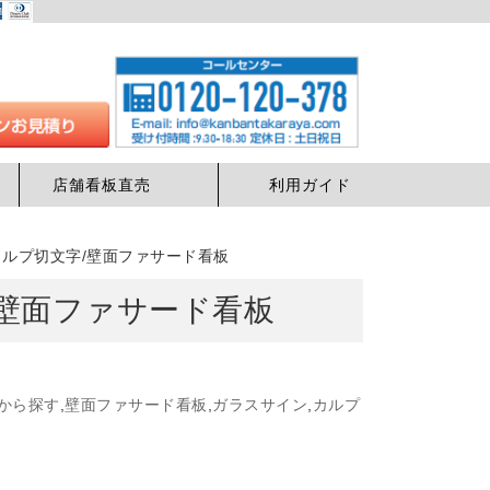
店舗看板直売
利用ガイド
カルプ切文字/壁面ファサード看板
/壁面ファサード看板
から探す
,
壁面ファサード看板
,
ガラスサイン
,
カルプ