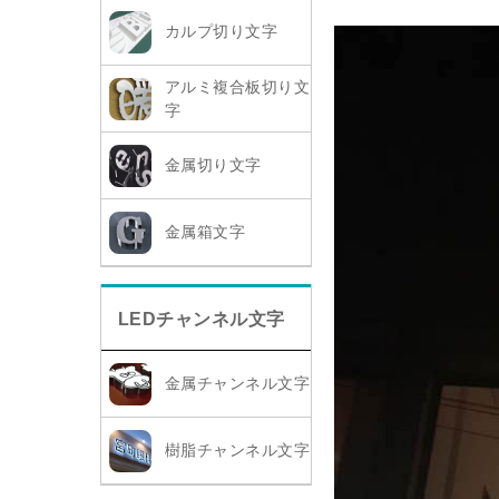
カルプ切り文字
アルミ複合板切り文
字
金属切り文字
金属箱文字
LEDチャンネル文字
金属チャンネル文字
樹脂チャンネル文字