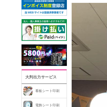
大判出力サービス
看板シート印刷
電飾シート印刷