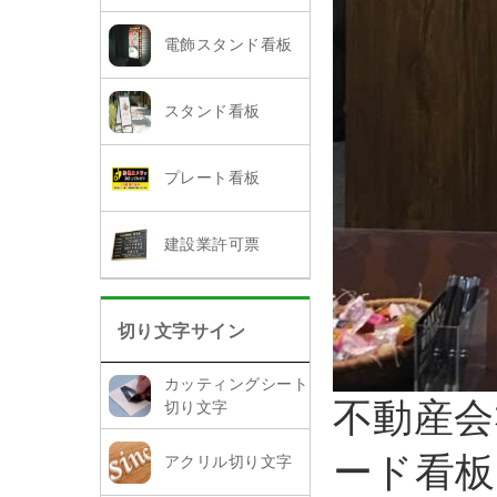
電飾スタンド看板
スタンド看板
プレート看板
建設業許可票
切り文字サイン
カッティングシート
不動産会
切り文字
ード看板
アクリル切り文字