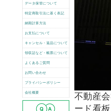
データ保管について
特定商取引法に基く表記
納期計算方法
お支払について
キャンセル・返品について
領収証など・帳票について
よくあるご質問
お問い合わせ
プライバシーポリシー
会社概要
不動産会
ード看板