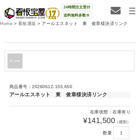
24時間注文受付
送料無料多数※
Home
>
看板通販
>
アールエスネット 東 俊章様決済リンク
商品番号：20260612‐155,650
アールエスネット 東 俊章様決済リンク
在庫状態：在庫有り
¥141,500
（税別）
数量