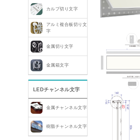
カルプ切り文字
アルミ複合板切り文
字
金属切り文字
金属箱文字
LEDチャンネル文字
金属チャンネル文字
樹脂チャンネル文字