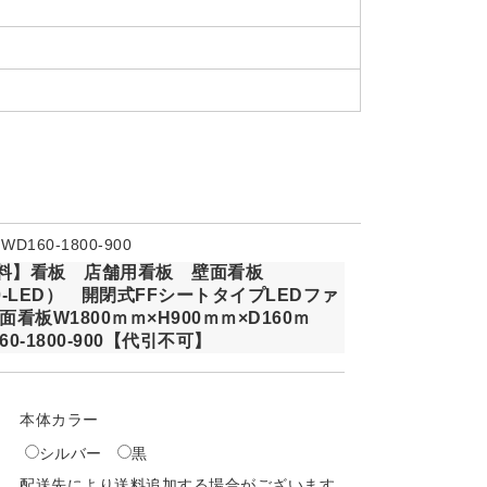
160-1800-900
料】看板 店舗用看板 壁面看板
0-LED） 開閉式FFシートタイプLEDファ
面看板W1800ｍｍ×H900ｍｍ×D160ｍ
60-1800-900【代引不可】
本体カラー
シルバー
黒
配送先により送料追加する場合がございます