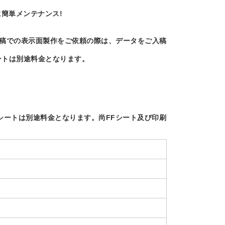
簡単メンテナンス!
入稿での表示面製作をご依頼の際は、データをご入稿
ートは別途料金となります。
シートは別途料金となります。尚FFシート及び印刷