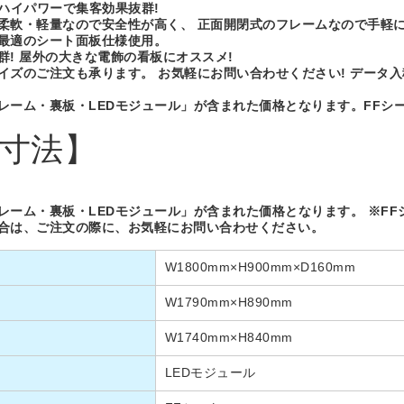
Dハイパワーで集客効果抜群!
柔軟・軽量なので安全性が高く、 正面開閉式のフレームなので手軽に
最適のシート面板仕様使用。
群! 屋外の大きな電飾の看板にオススメ!
イズのご注文も承ります。 お気軽にお問い合わせください! データ
レーム・裏板・LEDモジュール」が含まれた価格となります。FFシ
寸法】
レーム・裏板・LEDモジュール」が含まれた価格となります。 ※FF
合は、ご注文の際に、お気軽にお問い合わせください。
W1800mm×H900mm×D160mm
W1790mm×H890mm
W1740mm×H840mm
LEDモジュール