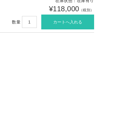
在庫状態：在庫有り
¥118,000
（税別）
数量