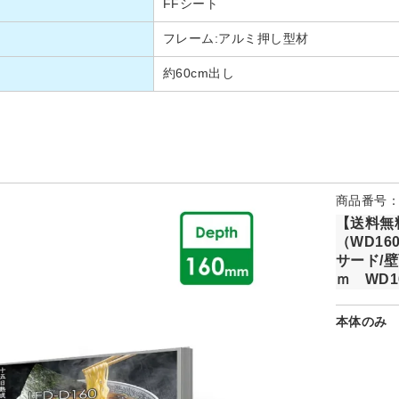
FFシート
フレーム:アルミ押し型材
約60cm出し
商品番号：WD
【送料無
（WD16
サード/壁
ｍ WD1
本体のみ