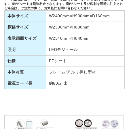
す。 ※FFシートは別途料金となります。尚FFシート及び印刷を同時に注文され
る場合は、ご注文の際に、お気軽にお問い合わせください。
本体サイズ
W2400mm×H900mm×D160mm
原稿サイズ
W2390mm×H890mm
表示画面サイズ
W2340mm×H840mm
照明
LEDモジュール
仕様
FFシート
本体材質
フレーム:アルミ押し型材
電源コード長
約60cm出し