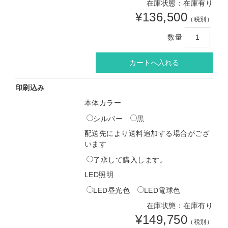
在庫状態：在庫有り
¥136,500
（税別）
数量
印刷込み
本体カラー
シルバー
黒
配送先により送料追加する場合がござ
います
了承して購入します。
LED照明
LED昼光色
LED電球色
在庫状態：在庫有り
¥149,750
（税別）