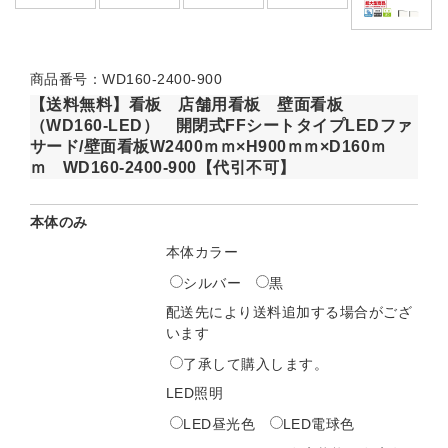
商品番号：WD160-2400-900
【送料無料】看板 店舗用看板 壁面看板
（WD160-LED） 開閉式FFシートタイプLEDファ
サード/壁面看板W2400ｍｍ×H900ｍｍ×D160ｍ
ｍ WD160-2400-900【代引不可】
本体のみ
本体カラー
シルバー
黒
配送先により送料追加する場合がござ
います
了承して購入します。
LED照明
LED昼光色
LED電球色