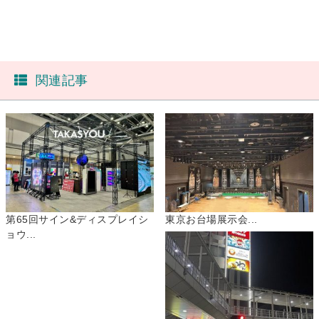
関連記事
第65回サイン&ディスプレイシ
東京お台場展示会...
ョウ...