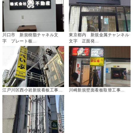
川口市 新規樹脂チャネル文
東京都内 新規金属チャンネル
字 プレート板...
文字 正面発...
江戸川区西小岩新規看板工事...
川崎新規壁面看板取替工事...