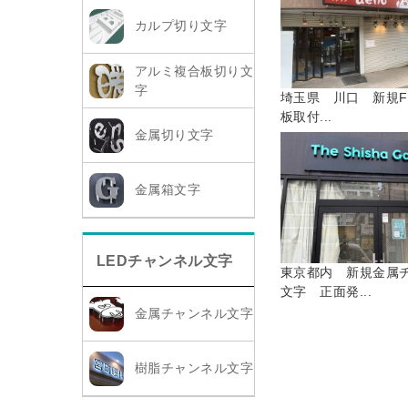
カルプ切り文字
アルミ複合板切り文
字
埼玉県 川口 新規F
板取付...
金属切り文字
金属箱文字
LEDチャンネル文字
東京都内 新規金属
文字 正面発...
金属チャンネル文字
樹脂チャンネル文字