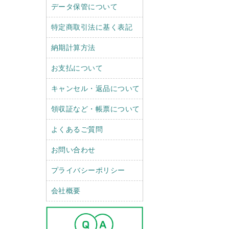
データ保管について
特定商取引法に基く表記
納期計算方法
お支払について
キャンセル・返品について
領収証など・帳票について
よくあるご質問
お問い合わせ
プライバシーポリシー
会社概要