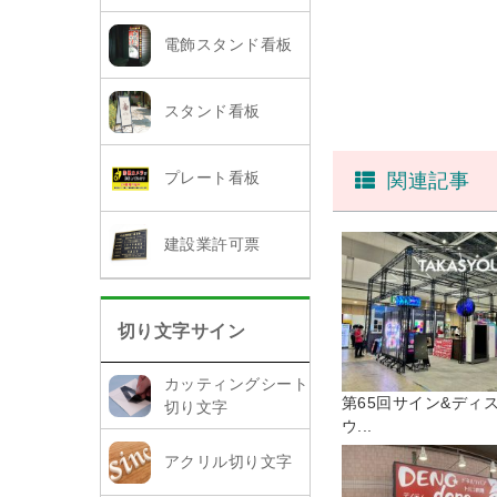
電飾スタンド看板
スタンド看板
プレート看板
関連記事
建設業許可票
切り文字サイン
カッティングシート
第65回サイン&ディ
切り文字
ウ...
アクリル切り文字