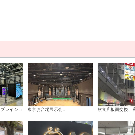
スプレイショ
東京お台場展示会...
飲食店板面交換、高