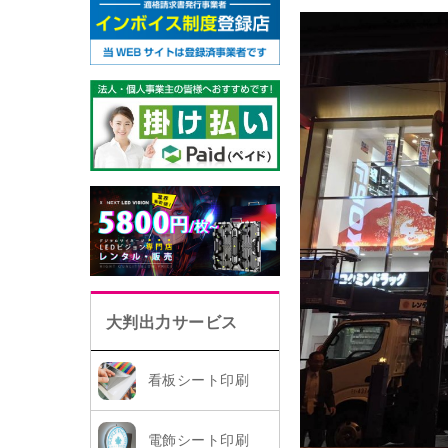
大判出力サービス
看板シート印刷
電飾シート印刷