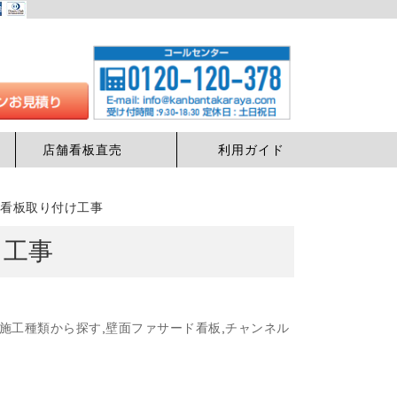
店舗看板直売
利用ガイド
ード看板取り付け工事
け工事
施工種類から探す
,
壁面ファサード看板
,
チャンネル