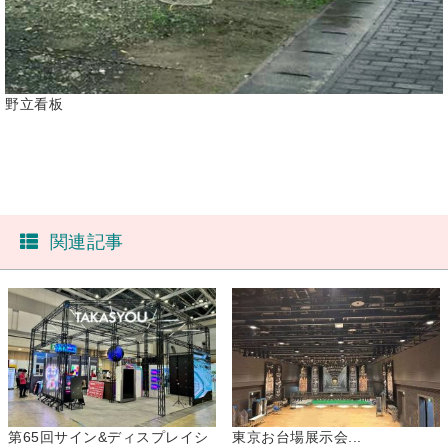
野立看板
関連記事
第65回サイン&ディスプレイシ
東京お台場展示会...