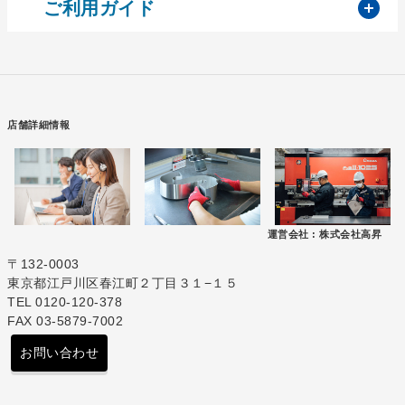
開
ご利用ガイド
店舗詳細情報
運営会社 :
株式会社高昇
〒132-0003
東京都江戸川区春江町２丁目３１−１５
TEL 0120-120-378
FAX 03-5879-7002
お問い合わせ