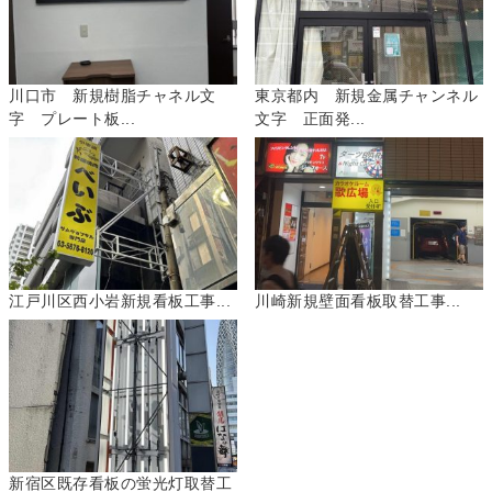
川口市 新規樹脂チャネル文
東京都内 新規金属チャンネル
字 プレート板...
文字 正面発...
江戸川区西小岩新規看板工事...
川崎新規壁面看板取替工事...
新宿区既存看板の蛍光灯取替工