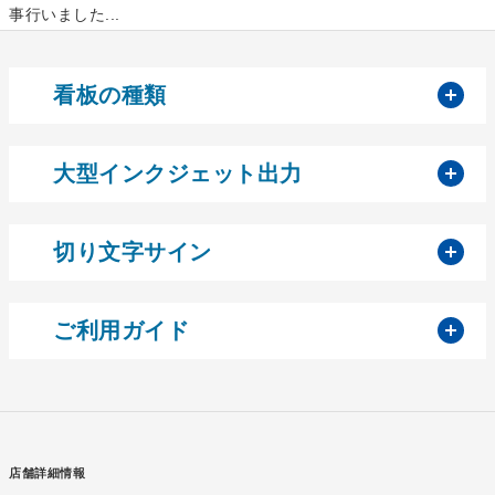
事行いました...
開
看板の種類
開
大型インクジェット出力
開
切り文字サイン
開
ご利用ガイド
店舗詳細情報