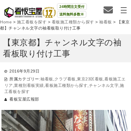
24時間注文受付
送料無料多数※
Home
>
施工看板を探す
>
看板施工種類から探す
>
袖看板
>
【東京
都】チャンネル文字の袖看板取り付け工事
【東京都】チャンネル文字の袖
看板取り付け工事
2016年9月29日
所属カテゴリー:
袖看板
,
クラブ看板
,
東京23区看板
,
看板施工エ
リア
,
業種別看板実績
,
看板施工種類から探す
,
チャンネル文字
,
施
工看板を探す
看板宝屋広報部