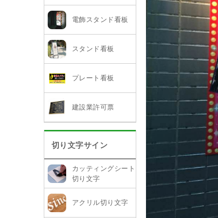
電飾スタンド看板
スタンド看板
プレート看板
建設業許可票
切り文字サイン
カッティングシート
切り文字
アクリル切り文字