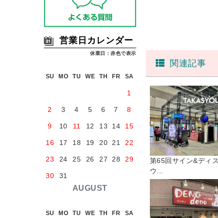
営業日カレンダー
休業日：赤色で表示
関連記事
SU
MO
TU
WE
TH
FR
SA
1
2
3
4
5
6
7
8
9
10
11
12
13
14
15
16
17
18
19
20
21
22
23
24
25
26
27
28
29
第65回サイン&ディ
ウ...
30
31
AUGUST
SU
MO
TU
WE
TH
FR
SA