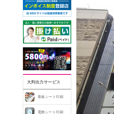
大判出力サービス
看板シート印刷
電飾シート印刷