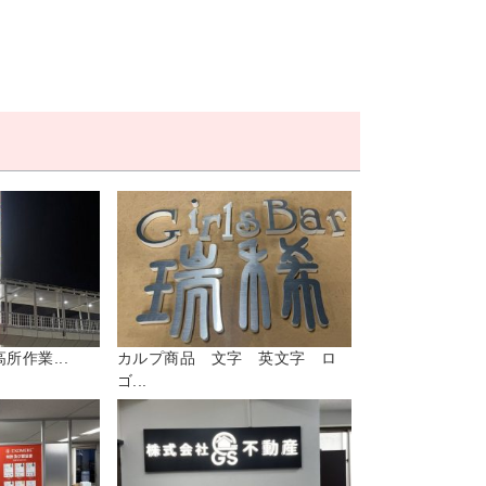
所作業...
カルプ商品 文字 英文字 ロ
ゴ...