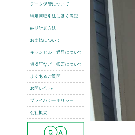
データ保管について
特定商取引法に基く表記
納期計算方法
お支払について
キャンセル・返品について
領収証など・帳票について
よくあるご質問
お問い合わせ
プライバシーポリシー
会社概要