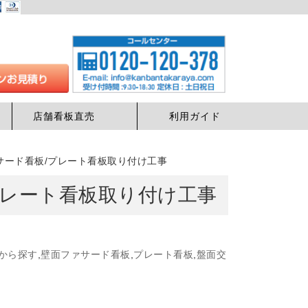
店舗看板直売
利用ガイド
サード看板/プレート看板取り付け工事
プレート看板取り付け工事
から探す
,
壁面ファサード看板
,
プレート看板
,
盤面交