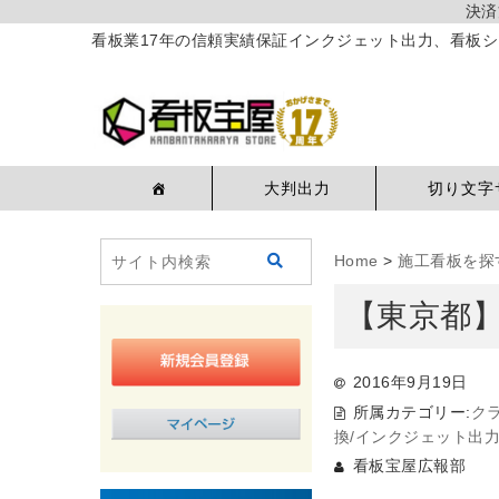
決済
看板業17年の信頼実績保証インクジェット出力、看板シ
大判出力
切り文字
Home
>
施工看板を探
【東京都
2016年9月19日
所属カテゴリー:
ク
換/インクジェット出
看板宝屋広報部