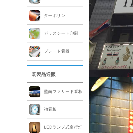
ターポリン
ガラスシート印刷
プレート看板
既製品通販
壁面ファサード看板
袖看板
LEDランプ式京行灯