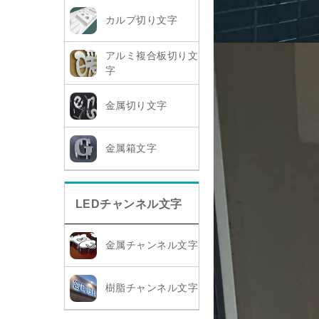
カルプ切り文字
アルミ複合板切り文
字
金属切り文字
金属箱文字
LEDチャンネル文字
金属チャンネル文字
樹脂チャンネル文字