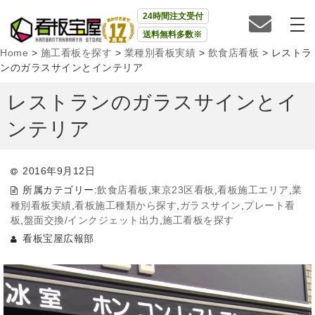
24時間注文受付
送料無料多数※
Home
>
施工看板を探す
>
業種別看板実績
>
飲食店看板
>
レストラ
ンのガラスサインとインテリア
レストランのガラスサインとイ
ンテリア
2016年9月12日
所属カテゴリー:
飲食店看板
,
東京23区看板
,
看板施工エリア
,
業
種別看板実績
,
看板施工種類から探す
,
ガラスサイン
,
プレート看
板
,
盤面交換/インクジェット出力
,
施工看板を探す
看板宝屋広報部