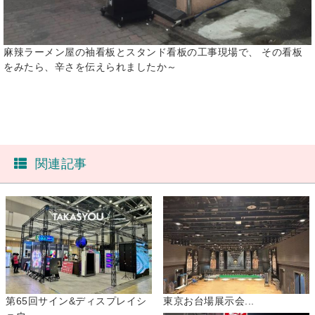
麻辣ラーメン屋の袖看板とスタンド看板の工事現場で、 その看板
をみたら、辛さを伝えられましたか～
関連記事
第65回サイン&ディスプレイシ
東京お台場展示会...