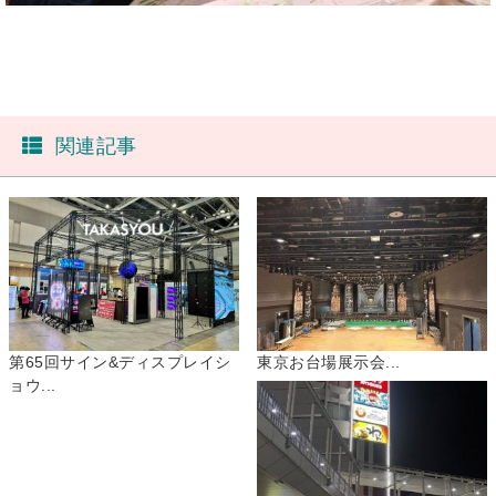
関連記事
第65回サイン&ディスプレイシ
東京お台場展示会...
ョウ...