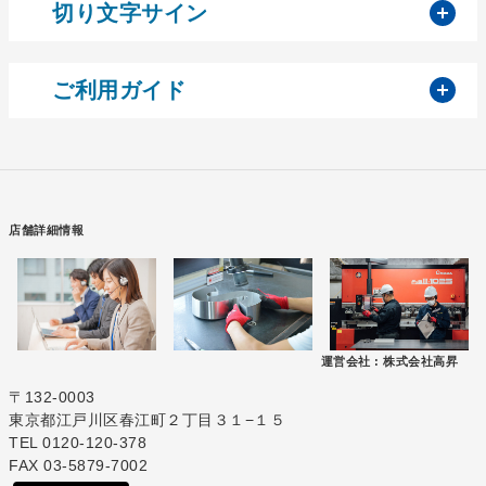
開
切り文字サイン
開
ご利用ガイド
店舗詳細情報
運営会社 :
株式会社高昇
〒132-0003
東京都江戸川区春江町２丁目３１−１５
TEL 0120-120-378
FAX 03-5879-7002