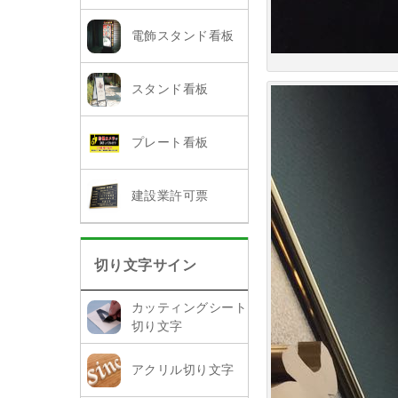
電飾スタンド看板
スタンド看板
プレート看板
建設業許可票
切り文字サイン
カッティングシート
切り文字
アクリル切り文字