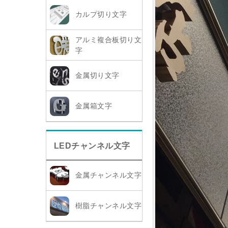
カルプ切り文字
アルミ複合板切り文
字
金属切り文字
金属箱文字
LEDチャンネル文字
金属チャンネル文字
樹脂チャンネル文字