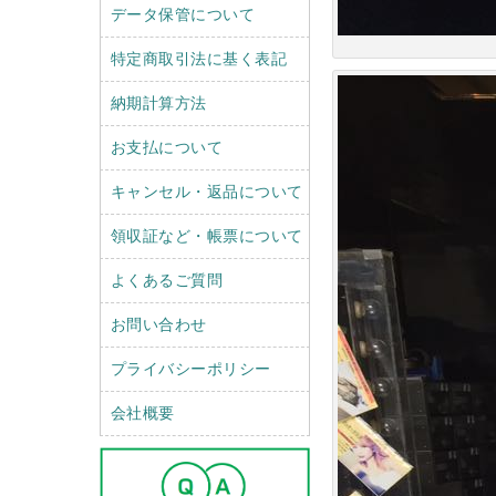
データ保管について
特定商取引法に基く表記
納期計算方法
お支払について
キャンセル・返品について
領収証など・帳票について
よくあるご質問
お問い合わせ
プライバシーポリシー
会社概要