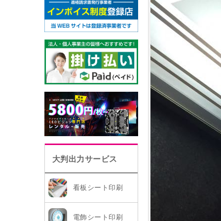
大判出力サービス
看板シート印刷
電飾シート印刷