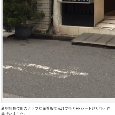
新宿歌舞伎町のクラブ壁面看板蛍光灯交換とFFシート貼り換え作
業行いました。