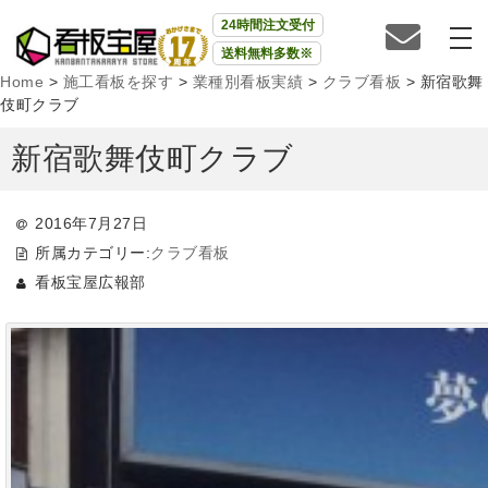
24時間注文受付
送料無料多数※
Home
>
施工看板を探す
>
業種別看板実績
>
クラブ看板
>
新宿歌舞
伎町クラブ
新宿歌舞伎町クラブ
2016年7月27日
所属カテゴリー:
クラブ看板
看板宝屋広報部