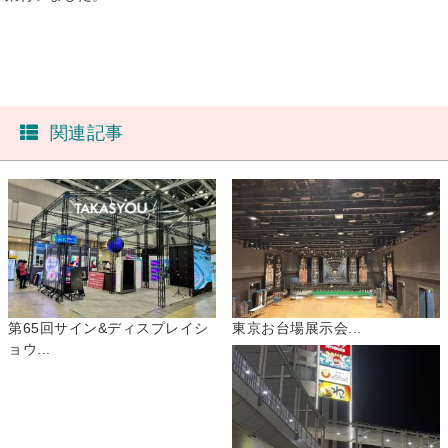
関連記事
第65回サイン&ディスプレイシ
東京お台場展示会...
ョウ...