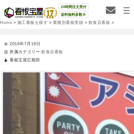
24時間注文受付
送料無料多数※
Home
>
施工看板を探す
>
業種別看板実績
>
飲食店看板
>
2016年7月19日
所属カテゴリー:
飲食店看板
看板宝屋広報部