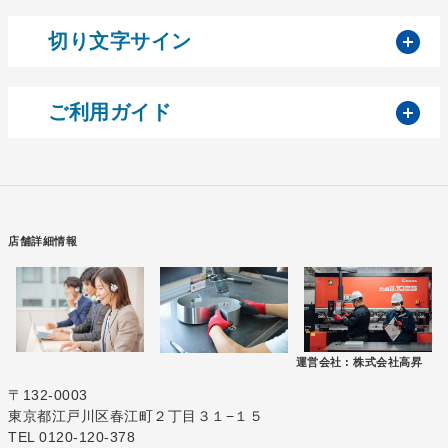
開
切り文字サイン
開
ご利用ガイド
店舗詳細情報
運営会社 :
株式会社高昇
〒132-0003
東京都江戸川区春江町２丁目３１−１５
TEL 0120-120-378