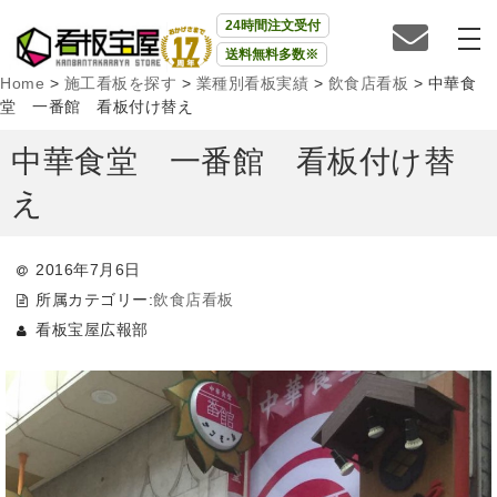
24時間注文受付
送料無料多数※
Home
>
施工看板を探す
>
業種別看板実績
>
飲食店看板
>
中華食
堂 一番館 看板付け替え
中華食堂 一番館 看板付け替
え
2016年7月6日
所属カテゴリー:
飲食店看板
看板宝屋広報部