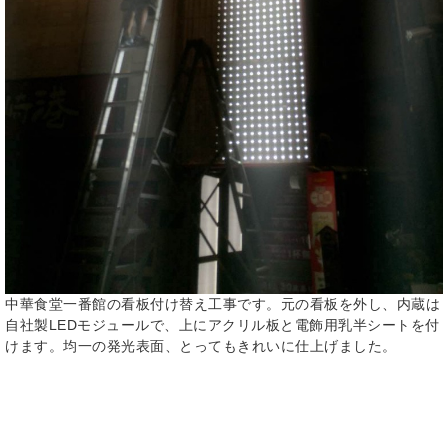
中華食堂一番館の看板付け替え工事です。元の看板を外し、内蔵は
自社製LEDモジュールで、上にアクリル板と電飾用乳半シートを付
けます。均一の発光表面、とってもきれいに仕上げました。