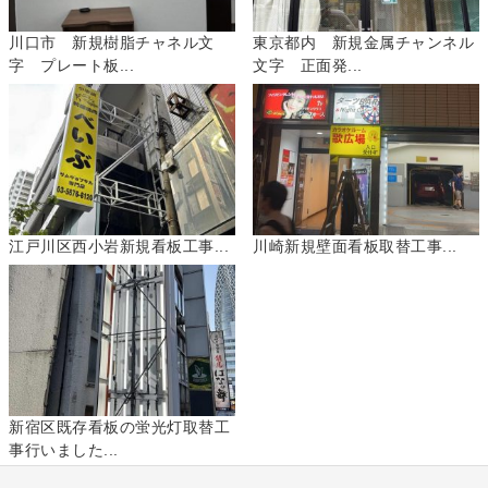
川口市 新規樹脂チャネル文
東京都内 新規金属チャンネル
字 プレート板...
文字 正面発...
江戸川区西小岩新規看板工事...
川崎新規壁面看板取替工事...
新宿区既存看板の蛍光灯取替工
事行いました...