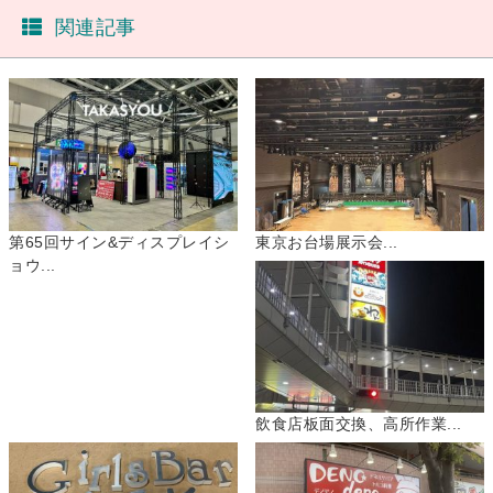
関連記事
第65回サイン&ディスプレイシ
東京お台場展示会...
ョウ...
飲食店板面交換、高所作業...