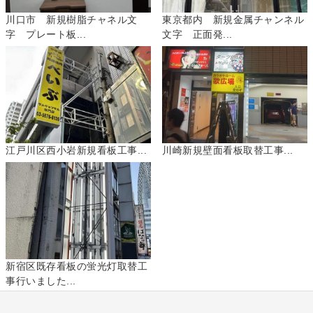
川口市 新規樹脂チャネル文
東京都内 新規金属チャンネル
字 プレート板...
文字 正面発...
江戸川区西小岩新規看板工事...
川崎新規壁面看板取替工事...
新宿区既存看板の蛍光灯取替工
事行いました...