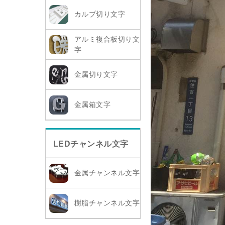
カルプ切り文字
アルミ複合板切り文
字
金属切り文字
金属箱文字
LEDチャンネル文字
金属チャンネル文字
樹脂チャンネル文字