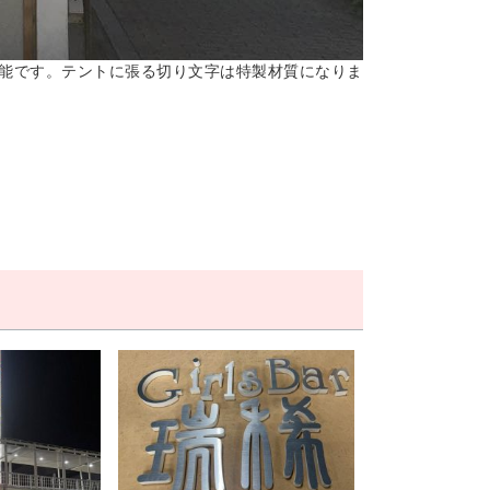
能です。テントに張る切り文字は特製材質になりま