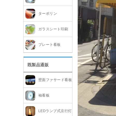
ターポリン
ガラスシート印刷
プレート看板
既製品通販
壁面ファサード看板
袖看板
LEDランプ式京行灯