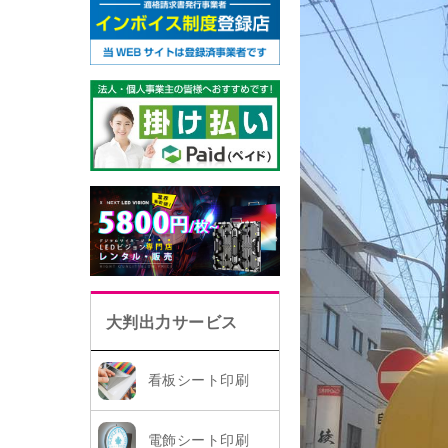
大判出力サービス
看板シート印刷
電飾シート印刷