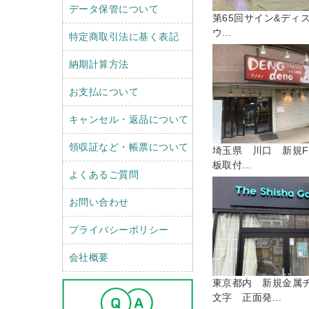
データ保管について
第65回サイン&ディ
ウ...
特定商取引法に基く表記
納期計算方法
お支払について
キャンセル・返品について
領収証など・帳票について
埼玉県 川口 新規F
板取付...
よくあるご質問
お問い合わせ
プライバシーポリシー
会社概要
東京都内 新規金属
文字 正面発...