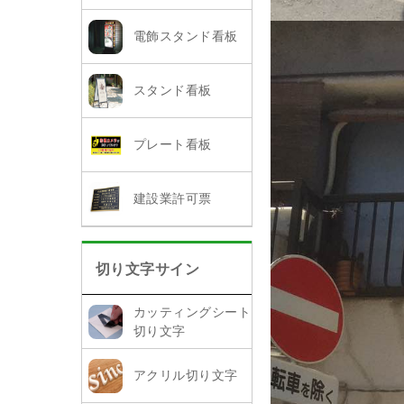
電飾スタンド看板
スタンド看板
プレート看板
建設業許可票
切り文字サイン
カッティングシート
切り文字
アクリル切り文字