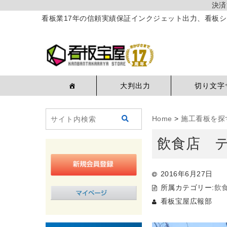
決済
看板業17年の信頼実績保証インクジェット出力、看板シ
大判出力
切り文字
Home
>
施工看板を探
飲食店 
2016年6月27日
所属カテゴリー:
飲
看板宝屋広報部