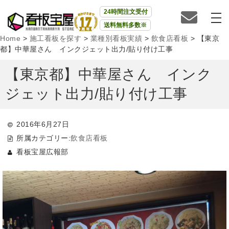
24時間注文受付
送料無料多数※
Home
>
施工看板を探す
>
業種別看板実績
>
飲食店看板
>
【東京
都】中華屋さん インクジェット出力/貼り付け工事
【東京都】中華屋さん インク
ジェット出力/貼り付け工事
2016年6月27日
所属カテゴリー:
飲食店看板
看板宝屋広報部