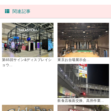
関連記事
第65回サイン&ディスプレイシ
東京お台場展示会...
ョウ...
飲食店板面交換、高所作業...