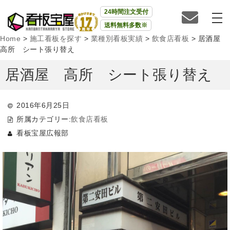
24時間注文受付
送料無料多数※
Home
>
施工看板を探す
>
業種別看板実績
>
飲食店看板
>
居酒屋
高所 シート張り替え
居酒屋 高所 シート張り替え
2016年6月25日
所属カテゴリー:
飲食店看板
看板宝屋広報部