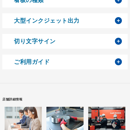
開
大型インクジェット出力
開
切り文字サイン
開
ご利用ガイド
店舗詳細情報